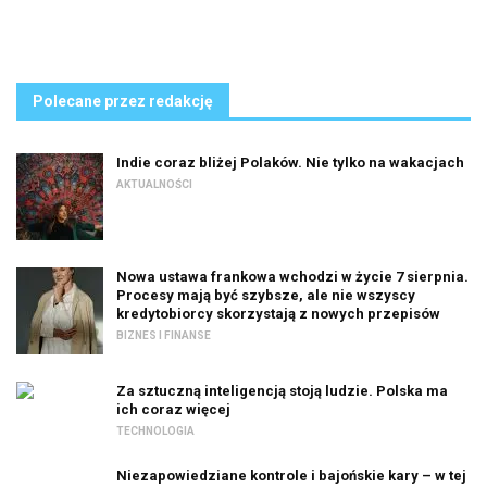
Polecane przez redakcję
Indie coraz bliżej Polaków. Nie tylko na wakacjach
AKTUALNOŚCI
Nowa ustawa frankowa wchodzi w życie 7 sierpnia.
Procesy mają być szybsze, ale nie wszyscy
kredytobiorcy skorzystają z nowych przepisów
BIZNES I FINANSE
Za sztuczną inteligencją stoją ludzie. Polska ma
ich coraz więcej
TECHNOLOGIA
Niezapowiedziane kontrole i bajońskie kary – w tej