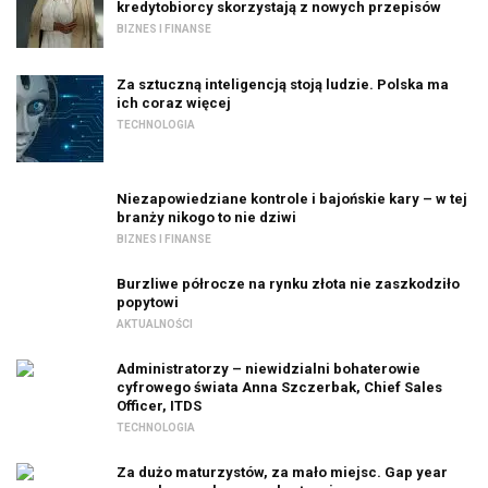
kredytobiorcy skorzystają z nowych przepisów
BIZNES I FINANSE
Za sztuczną inteligencją stoją ludzie. Polska ma
ich coraz więcej
TECHNOLOGIA
Niezapowiedziane kontrole i bajońskie kary – w tej
branży nikogo to nie dziwi
BIZNES I FINANSE
Burzliwe półrocze na rynku złota nie zaszkodziło
popytowi
AKTUALNOŚCI
Administratorzy – niewidzialni bohaterowie
cyfrowego świata Anna Szczerbak, Chief Sales
Officer, ITDS
TECHNOLOGIA
Za dużo maturzystów, za mało miejsc. Gap year