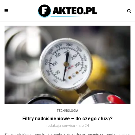
TECHNOLOGIA
Filtry nadciśnieniowe – do czego służą?
redakcja serwisu
sie 24
Filtry nadciśnieniowe to elementy, które zdecydowanie sprawdzają się w