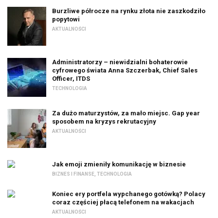
Burzliwe półrocze na rynku złota nie zaszkodziło
popytowi
AKTUALNOŚCI
Administratorzy – niewidzialni bohaterowie
cyfrowego świata Anna Szczerbak, Chief Sales
Officer, ITDS
TECHNOLOGIA
Za dużo maturzystów, za mało miejsc. Gap year
sposobem na kryzys rekrutacyjny
AKTUALNOŚCI
Jak emoji zmieniły komunikację w biznesie
BIZNES I FINANSE
,
TECHNOLOGIA
Koniec ery portfela wypchanego gotówką? Polacy
coraz częściej płacą telefonem na wakacjach
AKTUALNOŚCI