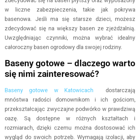
zdecydować się na basen płytszy oraz wyposażony
w liczne zabezpieczenia, takie jak pokrywa
basenowa. Jeśli ma się starsze dzieci, możesz
zdecydować się na większy basen ze zjeżdżalnią.
Uwzględniając czynniki, można wybrać idealny
całoroczny basen ogrodowy dla swojej rodziny.
Baseny gotowe – dlaczego warto
się nimi zainteresować?
Baseny gotowe w Katowicach
dostarczają
mnóstwa radości domownikom i ich gościom,
przekształcając zwyczajne podwórko w prawdziwą
oazę. Są dostępne w różnych kształtach i
rozmiarach, dzięki czemu można dostosować ich
wygląd do swoich potrzeb. Wymagają izolacji, aby