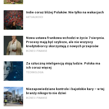
Indie coraz bliżej Polaków. Nie tylko na wakacjach
AKTUALNOŚCI
Nowa ustawa frankowa wchodzi w życie 7 sierpnia.
Procesy mają być szybsze, ale nie wszyscy
kredytobiorcy skorzystają z nowych przepisów
BIZNES I FINANSE
Za sztuczną inteligencją stoją ludzie. Polska ma
ich coraz więcej
TECHNOLOGIA
Niezapowiedziane kontrole i bajońskie kary – w tej
branży nikogo to nie dziwi
BIZNES I FINANSE