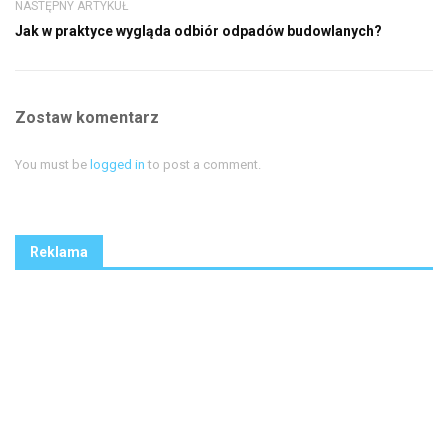
NASTĘPNY ARTYKUŁ
Jak w praktyce wygląda odbiór odpadów budowlanych?
Zostaw komentarz
You must be
logged in
to post a comment.
Reklama