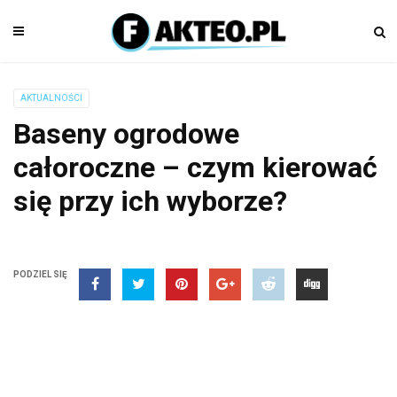
AKTUALNOŚCI
Baseny ogrodowe
całoroczne – czym kierować
się przy ich wyborze?
PODZIEL SIĘ