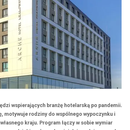
zędzi wspierających branżę hotelarską po pandemii.
, motywuje rodziny do wspólnego wypoczynku i
 własnego kraju. Program łączy w sobie wymiar