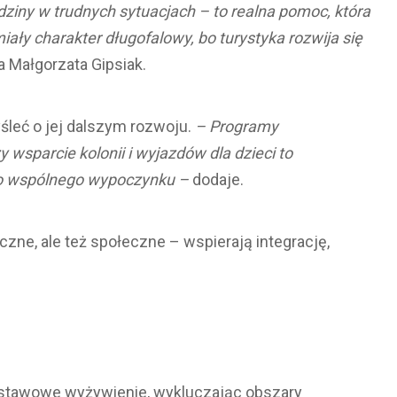
ziny w trudnych sytuacjach – to realna pomoc, która
miały charakter długofalowy, bo turystyka rozwija się
 Małgorzata Gipsiak.
śleć o jej dalszym rozwoju.
– Programy
y wsparcie kolonii i wyjazdów dla dzieci to
 do wspólnego wypoczynku –
dodaje.
czne, ale też społeczne – wspierają integrację,
dstawowe wyżywienie, wykluczając obszary