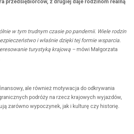
ra przedsiębiorców, z drugiej daje rodzinom realną
lnie w tym trudnym czasie po pandemii. Wiele rodzin
zpieczeństwo i właśnie dzięki tej formie wsparcia.
nteresowanie turystyką krajową –
mówi Małgorzata
a
k finansowy, ale również motywacja do odkrywania
agranicznych podróży na rzecz krajowych wyjazdów,
ują zarówno wypoczynek, jak i kulturę czy historię.