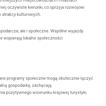
w mniejszych miejscowościach i miastach
iej oczywiste kierunki, co sprzyja rozwojowi
 atrakcji kulturowych.
spodarcze, ale i społeczne. Wspólne wyjazdy
e wspierają lokalne społeczności
wane programy społeczne mogą skutecznie łączyć
kalną gospodarkę, zachęcają
ania pozytywnego wizerunku krajowej turystyki.