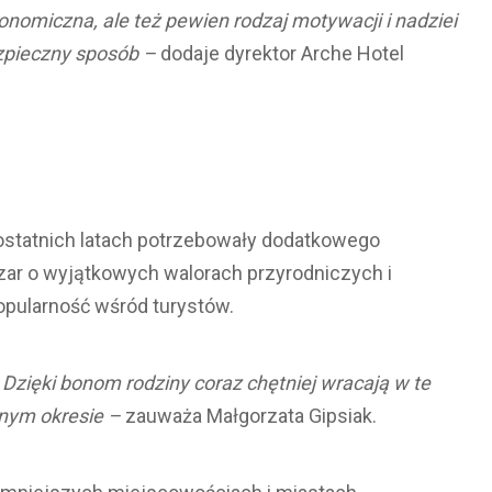
onomiczna, ale też pewien rodzaj motywacji i nadziei
zpieczny sposób –
dodaje dyrektor Arche Hotel
 ostatnich latach potrzebowały dodatkowego
zar o wyjątkowych walorach przyrodniczych i
opularność wśród turystów.
zięki bonom rodziny coraz chętniej wracają w te
dnym okresie –
zauważa Małgorzata Gipsiak.