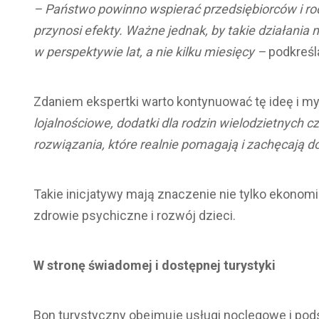
– Państwo powinno wspierać przedsiębiorców i rod
przynosi efekty. Ważne jednak, by takie działania 
w perspektywie lat, a nie kilku miesięcy –
podkreśla
Zdaniem ekspertki warto kontynuować tę ideę i my
lojalnościowe, dodatki dla rodzin wielodzietnych cz
rozwiązania, które realnie pomagają i zachęcają
Takie inicjatywy mają znaczenie nie tylko ekonomi
zdrowie psychiczne i rozwój dzieci.
W stronę świadomej i dostępnej turystyki
Bon turystyczny obejmuje usługi noclegowe i po