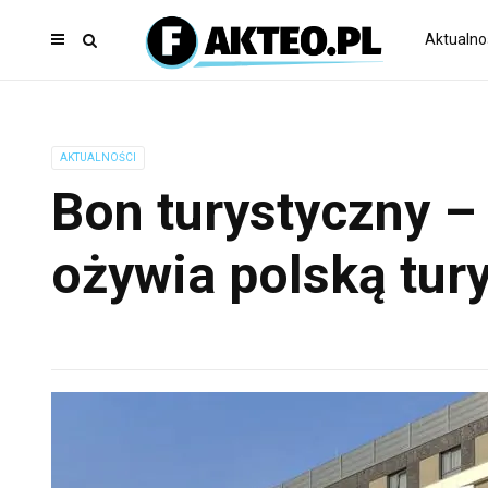
Aktualno
AKTUALNOŚCI
Bon turystyczny – 
ożywia polską tur