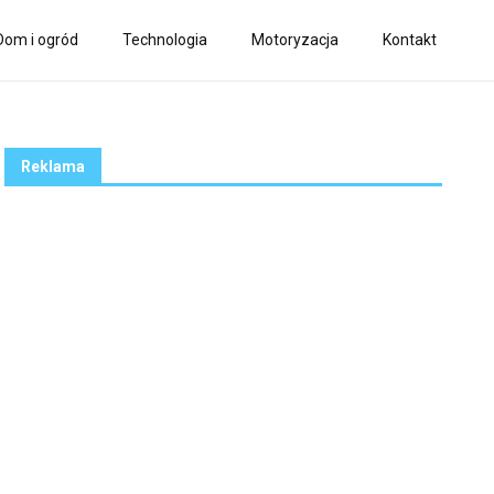
Dom i ogród
Technologia
Motoryzacja
Kontakt
Reklama