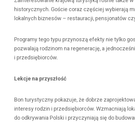
Zainteresowanie krajową turystyką rośnie także 
historycznych. Goście coraz częściej wybierają mn
lokalnych biznesów – restauracji, pensjonatów czy
Programy tego typu przynoszą efekty nie tylko go
pozwalają rodzinom na regenerację, a jednocześni
i przedsiębiorców.
Lekcje na przyszłość
Bon turystyczny pokazuje, że dobrze zaprojekto
interesy rodzin i przedsiębiorców. Wzmacniają lo
do odkrywania Polski i przyczyniają się do budow