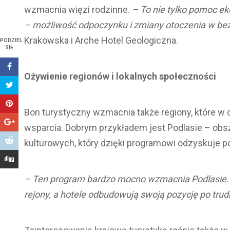
wzmacnia więzi rodzinne.
– To nie tylko pomoc ek
– możliwość odpoczynku i zmiany otoczenia w be
Krakowska i Arche Hotel Geologiczna.
PODZIEL
SIĘ
Ożywienie regionów i lokalnych społeczności
Bon turystyczny wzmacnia także regiony, które w
wsparcia. Dobrym przykładem jest Podlasie – obs
kulturowych, który dzięki programowi odzyskuje p
– Ten program bardzo mocno wzmacnia Podlasie. D
rejony, a hotele odbudowują swoją pozycję po tru