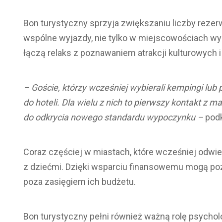
Bon turystyczny sprzyja zwiększaniu liczby rezer
wspólne wyjazdy, nie tylko w miejscowościach wy
łączą relaks z poznawaniem atrakcji kulturowych i
– Goście, którzy wcześniej wybierali kempingi lub
do hoteli. Dla wielu z nich to pierwszy kontakt z m
do odkrycia nowego standardu wypoczynku –
podk
Coraz częściej w miastach, które wcześniej odwied
z dziećmi. Dzięki wsparciu finansowemu mogą poz
poza zasięgiem ich budżetu.
Bon turystyczny pełni również ważną rolę psycho