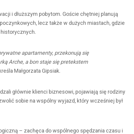
wacji i dłuższym pobytom. Goście chętniej planują
poczynkowych, lecz także w dużych miastach, gdzie
 historycznych.
 prywatne apartamenty, przekonują się
arką Arche, a bon staje się pretekstem
reśla Małgorzata Gipsiak.
zali głównie klienci biznesowi, pojawiają się rodziny
wolić sobie na wspólny wyjazd, który wcześniej był
logiczną – zachęca do wspólnego spędzania czasu i