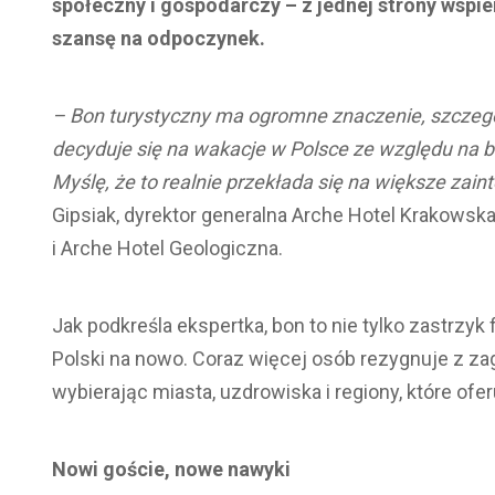
społeczny i gospodarczy – z jednej strony wspie
szansę na odpoczynek.
– Bon turystyczny ma ogromne znaczenie, szczegó
decyduje się na wakacje w Polsce ze względu na be
Myślę, że to realnie przekłada się na większe zai
Gipsiak, dyrektor generalna Arche Hotel Krakowsk
i Arche Hotel Geologiczna.
Jak podkreśla ekspertka, bon to nie tylko zastrzy
Polski na nowo. Coraz więcej osób rezygnuje z z
wybierając miasta, uzdrowiska i regiony, które ofer
Nowi goście, nowe nawyki