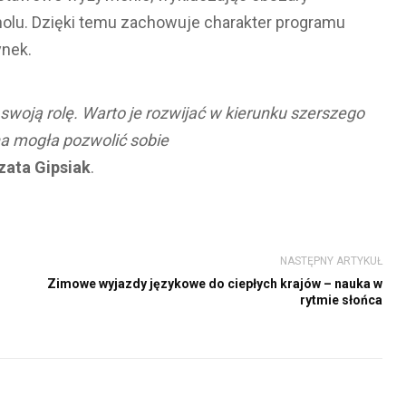
oholu. Dzięki temu zachowuje charakter programu
ynek.
a swoją rolę. Warto je rozwijać w kierunku szerszego
na mogła pozwolić sobie
ata Gipsiak
.
NASTĘPNY ARTYKUŁ
Zimowe wyjazdy językowe do ciepłych krajów – nauka w
rytmie słońca