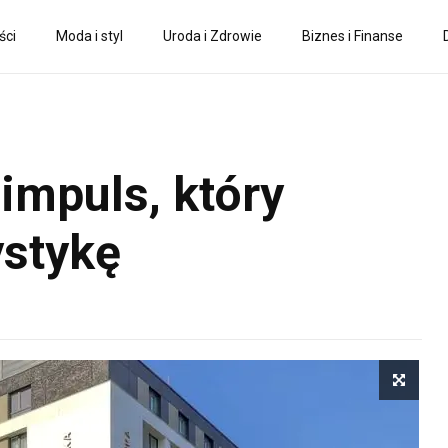
ści
Moda i styl
Uroda i Zdrowie
Biznes i Finanse
impuls, który
ystykę