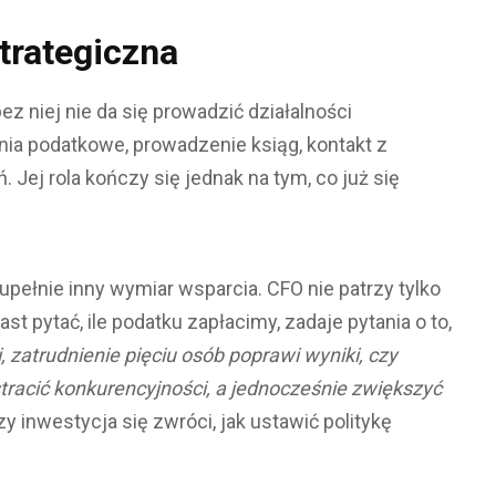
trategiczna
 niej nie da się prowadzić działalności
ia podatkowe, prowadzenie ksiąg, kontakt z
ej rola kończy się jednak na tym, co już się
 zupełnie inny wymiar wsparcia. CFO nie patrzy tylko
ast pytać, ile podatku zapłacimy, zadaje pytania o to,
, zatrudnienie pięciu osób poprawi wyniki, czy
 stracić konkurencyjności, a jednocześnie zwiększyć
 inwestycja się zwróci, jak ustawić politykę