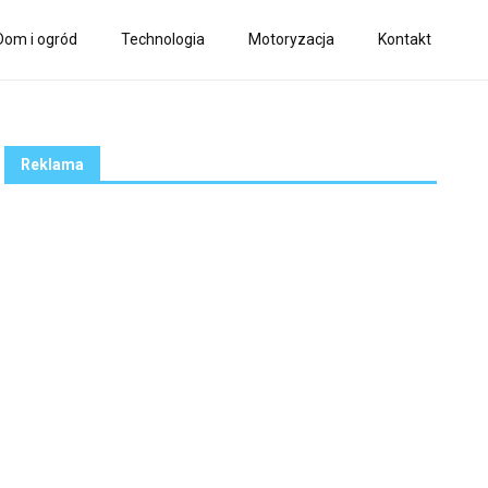
Dom i ogród
Technologia
Motoryzacja
Kontakt
Reklama