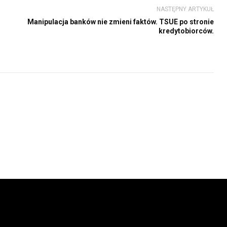
NASTĘPNY ARTYKUŁ
Manipulacja banków nie zmieni faktów. TSUE po stronie
kredytobiorców.