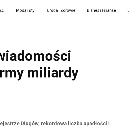
ści
Moda i styl
Uroda i Zdrowie
Biznes i Finanse
świadomości
irmy miliardy
jestrze Długów, rekordowa liczba upadłości i