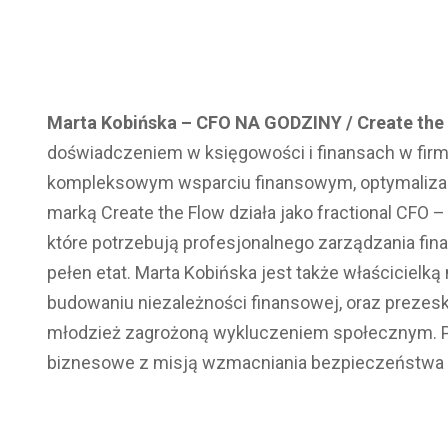
Marta Kobińska – CFO NA GODZINY / Create the
doświadczeniem w księgowości i finansach w firm
kompleksowym wsparciu finansowym, optymalizacji
marką Create the Flow działa jako fractional CFO 
które potrzebują profesjonalnego zarządzania fin
pełen etat. Marta Kobińska jest także właścicielk
budowaniu niezależności finansowej, oraz prezes
młodzież zagrożoną wykluczeniem społecznym. Pat
biznesowe z misją wzmacniania bezpieczeństwa fi