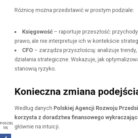
Różnicę można przedstawić w prostym podziale:
Księgowość
– raportuje przeszłość: przychody
prawo, ale nie interpretuje ich w kontekście strate
CFO
– zarządza przyszłością: analizuje trendy
działania strategiczne. Wskazuje, jak optymalizowa
stanowią ryzyko.
Konieczna zmiana podejści
Według danych
Polskiej Agencji Rozwoju Przeds
korzysta z doradztwa finansowego wykraczają
PODZIEL
głównie na intuicji.
SIĘ