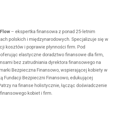
 Flow
– ekspertka finansowa z ponad 25-letnim
ach polskich i międzynarodowych. Specjalizuje się w
 kosztów i poprawie płynności firm. Pod
– oferując elastyczne doradztwo finansowe dla firm,
ansami bez zatrudniania dyrektora finansowego na
ą marki Bezpieczna Finansowo, wspierającej kobiety w
ką Fundacji Bezpieczni Finansowo, edukującej
rzy na finanse holistycznie, łącząc doświadczenie
nansowego kobiet i firm.