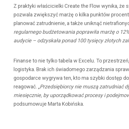
Z praktyki właścicielki Create the Flow wynika, 
pozwala zwiększyć marżę o kilka punktów procento
planować zatrudnienie, a także uniknąć nietrafionyc
regularnego budżetowania poprawiła marżę o 12%
audycie – odzyskała ponad 100 tysięcy złotych zal
Finanse to nie tylko tabela w Excelu. To przestrzeń
logistyka. Brak ich świadomego zarządzania sprawi
gospodarce wygrywa ten, kto ma szybki dostęp do r
reagować.
„Przedsiębiorcy nie muszą zatrudniać d
miesięcznie, by uporządkować procesy i podejmować
podsumowuje Marta Kobińska.