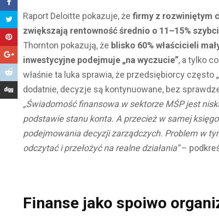
Raport Deloitte pokazuje, że
firmy z rozwiniętym 
zwiększają rentowność średnio o 11–15% szybci
Thornton pokazują, że
blisko 60% właścicieli mał
inwestycyjne podejmuje „na wyczucie”
, a tylko 
właśnie ta luka sprawia, że przedsiębiorcy często 
dodatnie, decyzje są kontynuowane, bez sprawdzen
„Świadomość finansowa w sektorze MŚP jest niska
podstawie stanu konta. A przecież w samej księgo
podejmowania decyzji zarządczych. Problem w tym,
odczytać i przełożyć na realne działania”
– podkreś
Finanse jako spoiwo organi