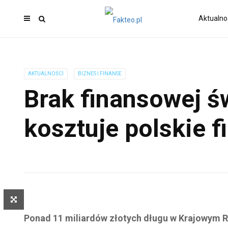
Aktualno
AKTUALNOŚCI
BIZNES I FINANSE
Brak finansowej 
kosztuje polskie f
Ponad 11 miliardów złotych długu w Krajowym Re