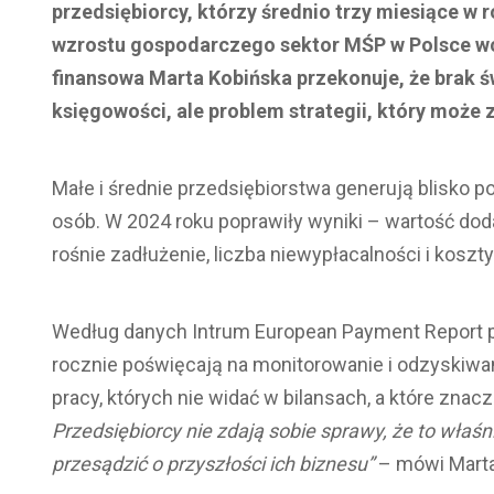
przedsiębiorcy, którzy średnio trzy miesiące w 
wzrostu gospodarczego sektor MŚP w Polsce wci
finansowa Marta Kobińska przekonuje, że brak 
księgowości, ale problem strategii, który może
Małe i średnie przedsiębiorstwa generują blisko p
osób. W 2024 roku poprawiły wyniki – wartość dod
rośnie zadłużenie, liczba niewypłacalności i kosz
Według danych Intrum European Payment Report pr
rocznie poświęcają na monitorowanie i odzyskiwa
pracy, których nie widać w bilansach, a które znac
Przedsiębiorcy nie zdają sobie sprawy, że to właś
przesądzić o przyszłości ich biznesu”
– mówi Marta 