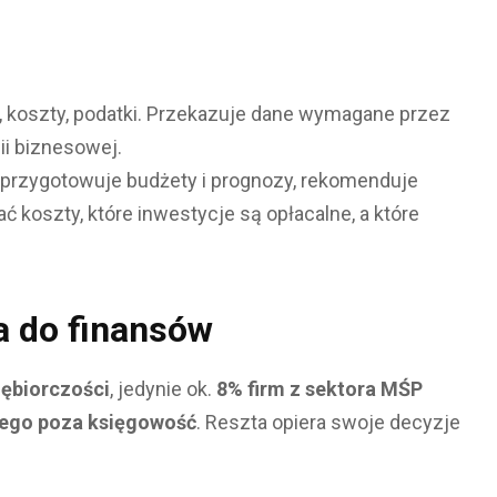
, koszty, podatki. Przekazuje dane wymagane przez
gii biznesowej.
, przygotowuje budżety i prognozy, rekomenduje
ć koszty, które inwestycje są opłacalne, a które
a do finansów
iębiorczości
, jedynie ok.
8% firm z sektora MŚP
cego poza księgowość
. Reszta opiera swoje decyzje