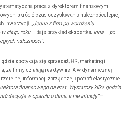
że systematyczna praca z dyrektorem finansowym
wych, skrócić czas odzyskiwania należności, lepiej
h inwestycji. „
Jedna z firm po wdrożeniu
 w ciągu roku
– daje przykład ekspertka.
Inna – po
egłych należności”.
, gdzie spotykają się sprzedaż, HR, marketing i
a, że firmy działają reaktywnie. A w dynamicznej
zetelnej informacji zarządczej i potrafi elastycznie
yrektora finansowego na etat. Wystarczy kilka godzin
 decyzje w oparciu o dane, a nie intuicję”
–