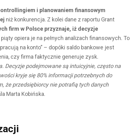
controllingiem i planowaniem finansowym
ej
niż konkurencja. Z kolei dane z raportu Grant
ych firm w Polsce przyznaje, iż decyzje
co piąty opiera je na pełnych analizach finansowych. To
„pracują na konto” – dopóki saldo bankowe jest
ia, czy firma faktycznie generuje zysk.
. Decyzje podejmowane są intuicyjnie, często na
wości kryje się 80% informacji potrzebnych do
 że przedsiębiorcy nie potrafią tych danych
la Marta Kobińska.
zacji