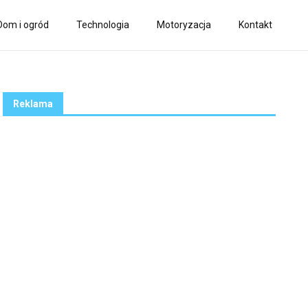
Dom i ogród
Technologia
Motoryzacja
Kontakt
Reklama