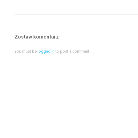
Zostaw komentarz
You must be
logged in
to post a comment.