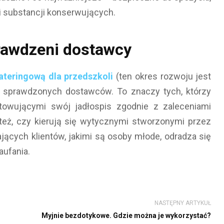
i substancji konserwujących.
prawdzeni dostawcy
teringową dla przedszkoli
(ten okres rozwoju jest
ać sprawdzonych dostawców. To znaczy tych, którzy
towującymi swój jadłospis zgodnie z zaleceniami
 też, czy kierują się wytycznymi stworzonymi przez
jących klientów, jakimi są osoby młode, odradza się
ufania.
NASTĘPNY ARTYKUŁ
Myjnie bezdotykowe. Gdzie można je wykorzystać?