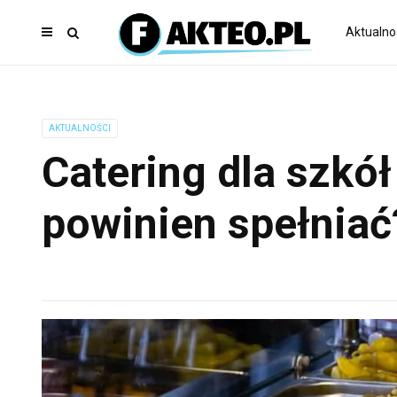
Aktualno
AKTUALNOŚCI
Catering dla szkół
powinien spełniać