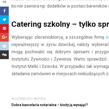
SIĘ
bo nie zawiera np. dodatków w postaci barwników 
Catering szkolny – tylko s
Wybierając zleceniobiorcę, a szczególnie firmę
ca
najważniejszy w życiu dziecka), należy wybier
mogą pochwalić się dobrymi opiniami i przygo
Instytutu Żywności i Żywienia. Warto sprawdzić
Instytut Matki i Dziecka. W przypadku tak wymaga
składania zamówień w miejscach niebudzących za
WCZEŚNIEJSZY ARTYKUŁ
Dobra kancelaria notarialna – kiedy ją wynająć?