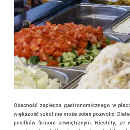
Obecność zaplecza gastronomicznego w placó
większość szkół nie może sobie pozwolić. Dlat
posiłków firmom zewnętrznym. Niestety, ze w