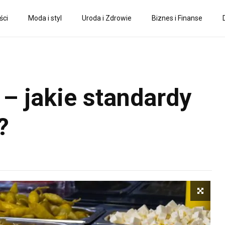
ści
Moda i styl
Uroda i Zdrowie
Biznes i Finanse
 – jakie standardy
?