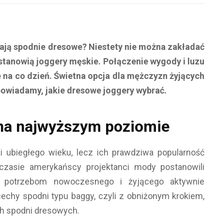
iają spodnie dresowe? Niestety nie można zakładać
 stanowią joggery męskie. Połączenie wygody i luzu
e na co dzień. Świetna opcja dla mężczyzn żyjących
powiadamy, jakie dresowe joggery wybrać.
na najwyższym poziomie
i ubiegłego wieku, lecz ich prawdziwa popularność
czasie amerykańscy projektanci mody postanowili
y potrzebom nowoczesnego i żyjącego aktywnie
echy spodni typu baggy, czyli z obniżonym krokiem,
ych spodni dresowych.