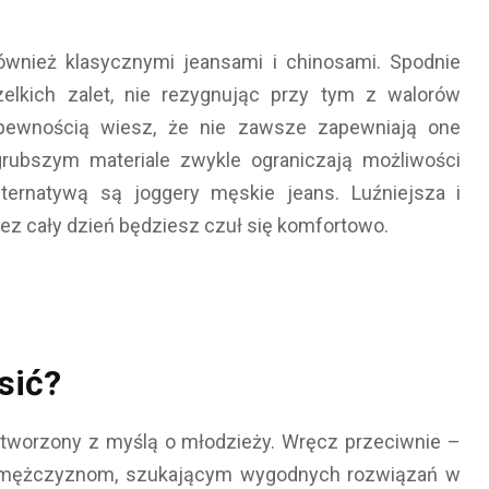
ównież klasycznymi jeansami i chinosami. Spodnie
elkich zalet, nie rezygnując przy tym z walorów
z pewnością wiesz, że nie zawsze zapewniają one
ubszym materiale zwykle ograniczają możliwości
ternatywą są joggery męskie jeans. Luźniejsza i
zez cały dzień będziesz czuł się komfortowo.
sić?
tworzony z myślą o młodzieży. Wręcz przeciwnie –
m mężczyznom, szukającym wygodnych rozwiązań w