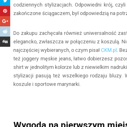
codziennych stylizacjach. Odpowiedni krój, czyl
zakończone ściągaczem, był odpowiedzią na potr
Do zakupu zachęcała również uniwersalność za
elegancko, zwłaszcza w połączeniu z koszulą. Ni
najczęściej wybieranych, o czym pisał
CKM.pl
. Be
też joggery męskie jeans, łatwo dobierzesz pozo
shirt w jednolitym kolorze lub z niewielkim nadruk
stylizacji pasują też wszelkiego rodzaju bluzy
koszule i sportowe marynarki.
Wygoda na pierwszym miejs