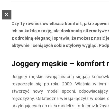
Czy Ty również uwielbiasz komfort, jaki zapewn
ich na każdą okazję, ale doskonałą alternatywę
z odrobiną elegancji sprawia, że możesz nosić j
aktywnie i ceniących sobie stylowy wygląd. Pod
Joggery męskie – komfort 
Joggery męskie swoją historią sięgają końcówk
rozpoczęła się po roku 2009. Właśnie w tym 
stworzyć nowy model spodni, odpowiadając
mężczyzny. Ostateczna wersja łączyła w sobie c
przylegających do ciała modeli slim-fit oraz luźn