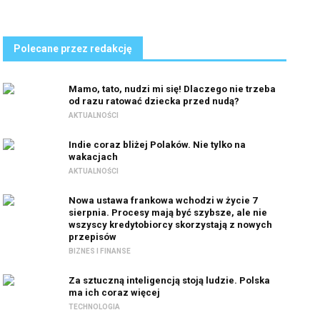
Polecane przez redakcję
Mamo, tato, nudzi mi się! Dlaczego nie trzeba
od razu ratować dziecka przed nudą?
AKTUALNOŚCI
Indie coraz bliżej Polaków. Nie tylko na
wakacjach
AKTUALNOŚCI
Nowa ustawa frankowa wchodzi w życie 7
sierpnia. Procesy mają być szybsze, ale nie
wszyscy kredytobiorcy skorzystają z nowych
przepisów
BIZNES I FINANSE
Za sztuczną inteligencją stoją ludzie. Polska
ma ich coraz więcej
TECHNOLOGIA