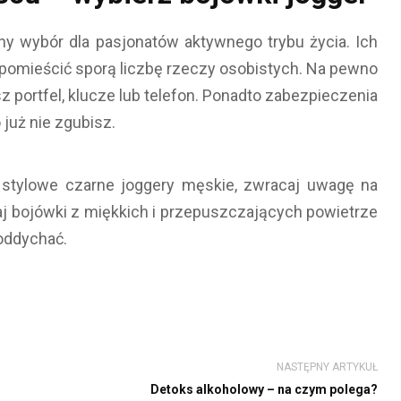
y wybór dla pasjonatów aktywnego trybu życia. Ich
 pomieścić sporą liczbę rzeczy osobistych. Na pewno
z portfel, klucze lub telefon. Ponadto zabezpieczenia
już nie zgubisz.
 stylowe czarne joggery męskie, zwracaj uwagę na
raj bojówki z miękkich i przepuszczających powietrze
oddychać.
NASTĘPNY ARTYKUŁ
Detoks alkoholowy – na czym polega?