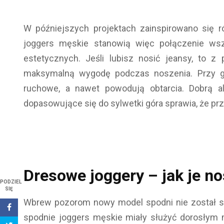
W późniejszych projektach zainspirowano się r
joggers męskie stanowią więc połączenie wsz
estetycznych. Jeśli lubisz nosić jeansy, to 
maksymalną wygodę podczas noszenia. Przy gr
ruchowe, a nawet powodują obtarcia. Dobrą al
dopasowujące się do sylwetki góra sprawia, że pr
Dresowe joggery – jak je no
PODZIEL
SIĘ
Wbrew pozorom nowy model spodni nie został s
spodnie joggers męskie miały służyć dorosły