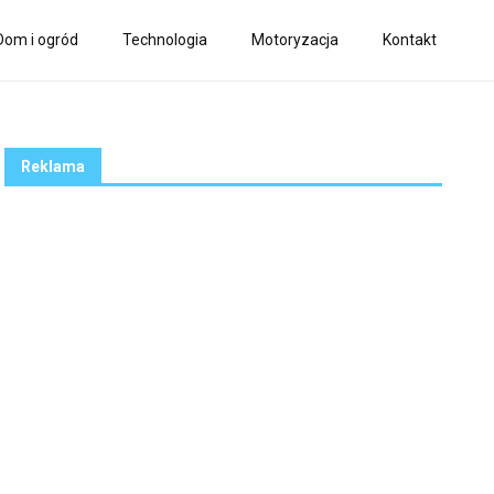
Dom i ogród
Technologia
Motoryzacja
Kontakt
Reklama