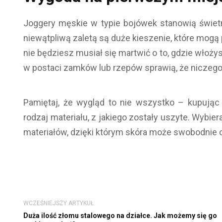
Joggery męskie w typie bojówek stanowią świetn
niewątpliwą zaletą są duże kieszenie, które mogą
nie będziesz musiał się martwić o to, gdzie włożys
w postaci zamków lub rzepów sprawią, że niczego 
Pamiętaj, że wygląd to nie wszystko – kupując
rodzaj materiału, z jakiego zostały uszyte. Wybie
materiałów, dzięki którym skóra może swobodnie 
WCZEŚNIEJSZY ARTYKUŁ
Duża ilość złomu stalowego na działce. Jak możemy się go