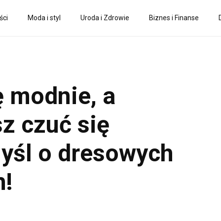
ści
Moda i styl
Uroda i Zdrowie
Biznes i Finanse
ę modnie, a
z czuć się
yśl o dresowych
h!