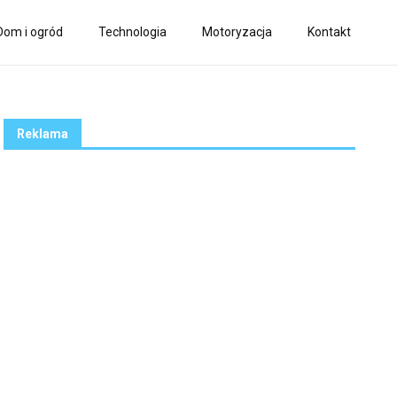
Dom i ogród
Technologia
Motoryzacja
Kontakt
Reklama