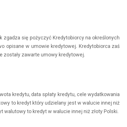
nk zgadza się pożyczyć Kredytobiorcy na określonych
o opisane w umowie kredytowej. Kredytobiorca zaś
re zostały zawarte umowy kredytowej.
ota kredytu, data spłaty kredytu, cele wydatkowania
wy to kredyt który udzielany jest w walucie innej niż
 walutowy to kredyt w walucie innej niż złoty Polski.