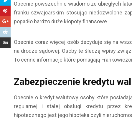
Obecnie powszechnie wiadomo że ubiegłych lata
franku szwajcarskim stosując niedozwolone z
popadło bardzo duże kłopoty finansowe.
Obecnie coraz więcej osób decyduje się na wsz
na drodze sądowej. Osoby te śledzą wpisy zwi
To cenne informacje które pomagają Frankowiczo
Zabezpieczenie kredytu wa
Obecnie o kredyt walutowy osoby które posiadaj
regularnej i stałej obsługi kredytu przez k
hipotecznego jest jego hipoteka czyli nieruchomoś