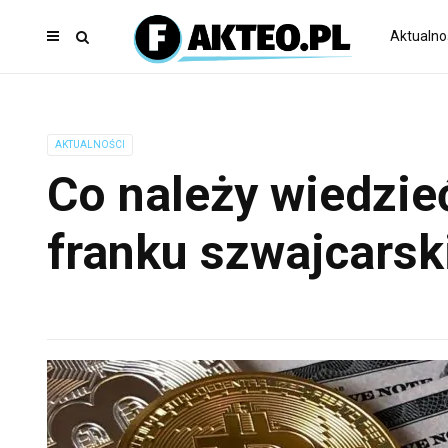
Aktualno
AKTUALNOŚCI
Co należy wiedzie
franku szwajcars