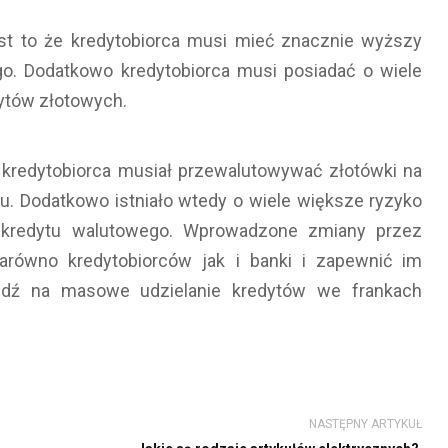
t to że kredytobiorca musi mieć znacznie wyższy
o. Dodatkowo kredytobiorca musi posiadać o wiele
ytów złotowych.
 kredytobiorca musiał przewalutowywać złotówki na
u. Dodatkowo istniało wtedy o wiele większe ryzyko
ć kredytu walutowego. Wprowadzone zmiany przez
równo kredytobiorców jak i banki i zapewnić im
iedź na masowe udzielanie kredytów we frankach
NASTĘPNY ARTYKUŁ