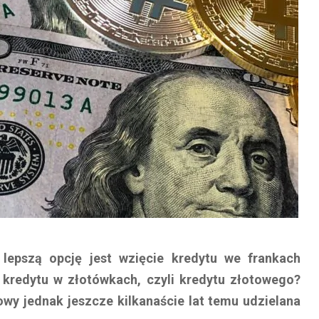
 lepszą opcję jest wzięcie kredytu we frankach
 kredytu w złotówkach, czyli kredytu złotowego?
owy jednak jeszcze kilkanaście lat temu udzielana