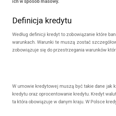
ich w sposób masowy.
Definicja kredytu
Według definicji kredyt to zobowiązanie które ba
warunkach. Warunki te muszą zostać szczegółow
zobowiązuje się do przestrzegania warunków któ
W umowie kredytowej muszą być takie dane jak kw
kredytu oraz oprocentowanie kredytu. Kredyt waluto
ta która obowiązuje w danym kraju. W Polsce kredyt