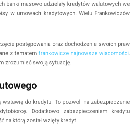
ch banki masowo udzielały kredytów walutowych we
apisy w umowach kredytowych. Wielu Frankowiczów
częcie postępowania oraz dochodzenie swoich praw
ązane z tematem
frankowicze najnowsze wiadomości
.
m zrozumieć swoją sytuację.
lutowego
ą wstawię do kredytu. To pozwoli na zabezpieczenie
redytobiorcę. Dodatkowo zabezpieczeniem kredytu
ć na którą został wzięty kredyt.