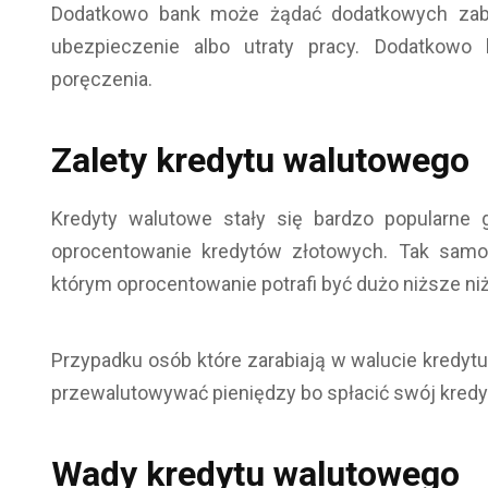
Dodatkowo bank może żądać dodatkowych zabe
ubezpieczenie albo utraty pracy. Dodatkow
poręczenia.
Zalety kredytu walutowego
Kredyty walutowe stały się bardzo popularne 
oprocentowanie kredytów złotowych. Tak sam
którym oprocentowanie potrafi być dużo niższe ni
Przypadku osób które zarabiają w walucie kredytu
przewalutowywać pieniędzy bo spłacić swój kredy
Wady kredytu walutowego