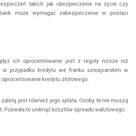
zpieczeń takich jak ubezpieczenie na życie czy
o bank może wymagać zabezpieczenie w postaci
gdyż ich oprocentowanie jest z reguły niższe niż
o w przypadku kredytu we franku szwajcarskim w
ż oprocentowanie kredytu złotowego.
 zaletą jest również jego spłata. Osoby te nie muszą
t. Pozwala to uniknąć kosztów spreadu walutowego.