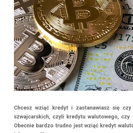
Chcesz wziąć kredyt i zastanawiasz się czy
szwajcarskich, czyli kredytu walutowego, czy
Obecnie bardzo trudno jest wziąć kredyt walut