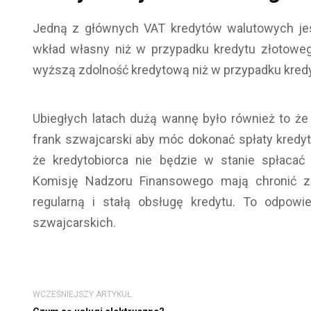
Jedną z głównych VAT kredytów walutowych jes
wkład własny niż w przypadku kredytu złotoweg
wyższą zdolność kredytową niż w przypadku kred
Ubiegłych latach dużą wannę było również to że
frank szwajcarski aby móc dokonać spłaty kredyt
że kredytobiorca nie będzie w stanie spłaca
Komisję Nadzoru Finansowego mają chronić za
regularną i stałą obsługę kredytu. To odpow
szwajcarskich.
WCZEŚNIEJSZY ARTYKUŁ