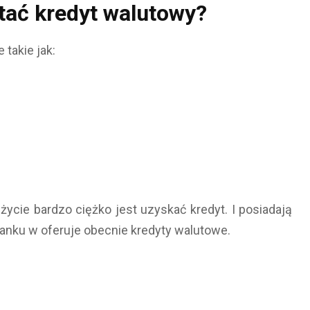
tać kredyt walutowy?
takie jak:
ycie bardzo ciężko jest uzyskać kredyt. I posiadają
banku w oferuje obecnie kredyty walutowe.