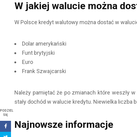
W jakiej walucie można dos
W Polsce kredyt walutowy można dostać w walucie 
Dolar amerykański
Funt brytyjski
Euro
Frank Szwajcarski
Należy pamiętać że po zmianach które weszły w ż
stały dochód w walucie kredytu. Niewielka liczba 
PODZIEL
SIĘ
Najnowsze informacje