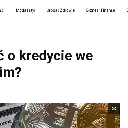
ści
Moda i styl
Uroda i Zdrowie
Biznes i Finanse
ć o kredycie we
kim?