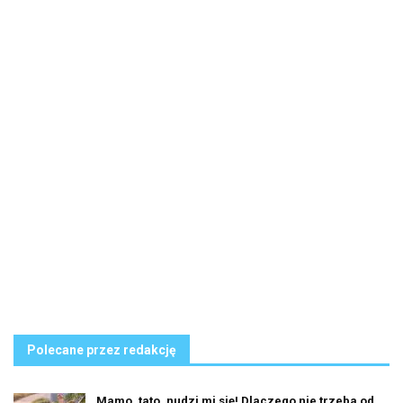
Polecane przez redakcję
Mamo, tato, nudzi mi się! Dlaczego nie trzeba od