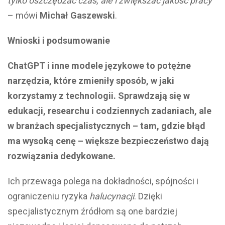
tylko oszczędzać czas, ale i zwiększać jakość pracy
– mówi
Michał Gaszewski
.
Wnioski i podsumowanie
ChatGPT i inne modele językowe to potężne
narzędzia, które zmieniły sposób, w jaki
korzystamy z technologii. Sprawdzają się w
edukacji, researchu i codziennych zadaniach, ale
w branżach specjalistycznych – tam, gdzie błąd
ma wysoką cenę – większe bezpieczeństwo dają
rozwiązania dedykowane.
Ich przewaga polega na dokładności, spójności i
ograniczeniu ryzyka
halucynacji
. Dzięki
specjalistycznym źródłom są one bardziej