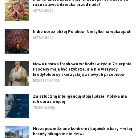
razu ratować dziecka przed nudą?
AKTUALNOŚCI
Indie coraz bliżej Polaków. Nie tylko na wakacjach
AKTUALNOŚCI
Nowa ustawa frankowa wchodzi w życie 7 sierpnia.
Procesy mają być szybsze, ale nie wszyscy
kredytobiorcy skorzystają z nowych przepisów
BIZNES I FINANSE
Za sztuczną inteligencją stoją ludzie. Polska ma
ich coraz więcej
TECHNOLOGIA
Niezapowiedziane kontrole i bajońskie kary – w tej
branży nikogo to nie dziwi