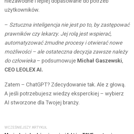
niezawodne i lepiej dopasowane do potrzeb
użytkowników.
–
Sztuczna inteligencja nie jest po to, by zastępować
prawników czy lekarzy. Jej rolą jest wspierać,
automatyzować żmudne procesy i otwierać nowe
możliwości – ale ostateczna decyzja zawsze należy
do człowieka
– podsumowuje
Michał Gaszewski
,
CEO LEOLEX AI.
Zatem – ChatGPT? Zdecydowanie tak. Ale z głową.
A jeśli potrzebujesz wiedzy eksperckiej – wybierz
AI stworzone dla Twojej branży.
WCZEŚNIEJSZY ARTYKUŁ