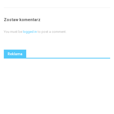
Zostaw komentarz
You must be
logged in
to post a comment.
Reklama