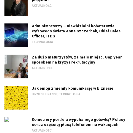
AKTUALNOŚCI
Administratorzy – niewidzialni bohaterowie
cyfrowego świata Anna Szczerbak, Chief Sales
Officer, ITDS
TECHNOLOGIA
Za dużo maturzystów, za mało miejsc. Gap year
sposobem na kryzys rekrutacyjny
AKTUALNOŚCI
Jak emoji zmieniły komunikację w biznesie
BIZNES I FINANSE
,
TECHNOLOGIA
Koniec ery portfela wypchanego gotówką? Polacy
coraz częściej płacą telefonem na wakacjach
AKTUALNOŚCI