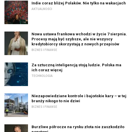
Indie coraz bliżej Polaków. Nie tylko na wakacjach
AKTUALNOŚCI
Nowa ustawa frankowa wchodzi w życie 7 sierpnia.
Procesy mają być szybsze, ale nie wszyscy
kredytobiorcy skorzystają z nowych przepisów
BIZNES I FINANSE
Za sztuczną inteligencją stoją ludzie. Polska ma
ich coraz więcej
TECHNOLOGIA
Niezapowiedziane kontrole i bajońskie kary – w tej
branży nikogo to nie dziwi
BIZNES I FINANSE
Burzliwe półrocze na rynku złota nie zaszkodziło
popytowi