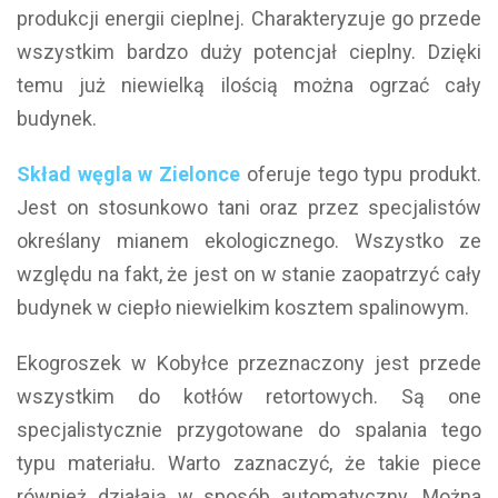
produkcji energii cieplnej. Charakteryzuje go przede
wszystkim bardzo duży potencjał cieplny. Dzięki
temu już niewielką ilością można ogrzać cały
budynek.
Skład węgla w Zielonce
oferuje tego typu produkt.
Jest on stosunkowo tani oraz przez specjalistów
określany mianem ekologicznego. Wszystko ze
względu na fakt, że jest on w stanie zaopatrzyć cały
budynek w ciepło niewielkim kosztem spalinowym.
Ekogroszek w Kobyłce przeznaczony jest przede
wszystkim do kotłów retortowych. Są one
specjalistycznie przygotowane do spalania tego
typu materiału. Warto zaznaczyć, że takie piece
również działają w sposób automatyczny. Można