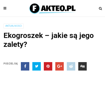
AKTUALNOŚCI
Ekogroszek – jakie są jego
zalety?
PODZIEL SIĘ