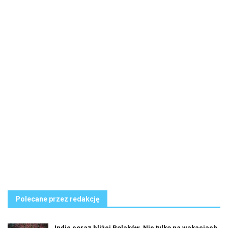
Polecane przez redakcję
Indie coraz bliżej Polaków. Nie tylko na wakacjach