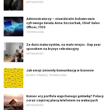
AKTUALNOŚCI
Administratorzy – niewidzialni bohaterowie
cyfrowego świata Anna Szczerbak, Chief Sales
Officer, ITDS
TECHNOLOGIA
Za dużo maturzystów, za mało miejsc. Gap year
sposobem na kryzys rekrutacyjny
AKTUALNOŚCI
Jak emoji zmieniły komunikację w biznesie
BIZNES I FINANSE
,
TECHNOLOGIA
Koniec ery portfela wypchanego gotówką? Polacy
coraz częściej płacą telefonem na wakacjach
AKTUALNOŚCI