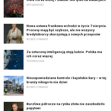
AKTUALNOŚCI
Nowa ustawa frankowa wchodzi w życie 7 sierpnia.
Procesy mają być szybsze, ale nie wszyscy
kredytobiorcy skorzystają z nowych przepisów
BIZNES I FINANSE
Za sztuczną inteligencją stoją ludzie. Polska ma
ich coraz więcej
TECHNOLOGIA
Niezapowiedziane kontrole i bajońskie kary – w tej
branży nikogo to nie dziwi
BIZNES I FINANSE
Burzliwe półrocze na rynku złota nie zaszkodziło
popytowi