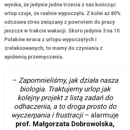
wynika, że jedynie jedna trzecia z nas kończąc
urlop czuje, że realnie wypoczęła. Z kolei aż 80%
odczuwa stres związany z powrotem do pracy
jeszcze w trakcie wakacji. Skoro jedynie 3 na 10
Polaków wraca z urlopu wypoczętych i
zrelaksowanych, to mamy do czynienia z
epidemią przemęczenia.
–
Zapomnieliśmy, jak działa nasza
biologia. Traktujemy urlop jak
kolejny projekt z listą zadań do
odhaczenia, a to droga prosto do
wyczerpania i frustracji
– alarmuje
prof. Małgorzata Dobrowolska,