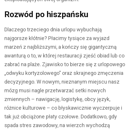
Rozwód po hiszpańsku
Dlaczego trzeciego dnia urlopu wybuchają
najgorsze kłótnie?
Płacimy tysiące za wyjazd
marzeń z najbliższymi, a kończy się gigantyczną
awanturą o to, w której restauracji zjeść obiad lub co
zabrać na plaże. Zjawisko to bierze się z urlopowego
„odwyku kortyzolowego” oraz skrajnego zmęczenia
decyzyjnego. W nowym, nieznanym miejscu nasz
mózg musi nagle przetwarzać setki nowych
zmiennych – nawigację, logistykę, obcy język,
różnice kulturowe – co błyskawicznie wyczerpuje i
tak już obciążone płaty czołowe. Dodatkowo, gdy
spada stres zawodowy, na wierzch wychodzą