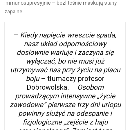
immunosupresyjnie – bezlitośnie maskują stany
zapalne.
–
Kiedy napięcie wreszcie spada,
nasz układ odpornościowy
dosłownie wariuje i zaczyna się
wyłączać, bo nie musi już
utrzymywać nas przy życiu na placu
boju
– tłumaczy profesor
Dobrowolska. –
Osobom
prowadzącym intensywne „życie
zawodowe” pierwsze trzy dni urlopu
powinny służyć na odespanie i
fizjologiczne „zejście z haju