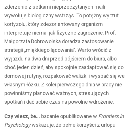
zderzenie z setkami nieprzeczytanych maili
wywołuje biologiczny wstrząs. To potężny wyrzut
kortyzolu, który zdezorientowany organizm
interpretuje niemal jak fizyczne zagrożenie. Prof.
Małgorzata Dobrowolska doradza zastosowanie
strategii „miękkiego lądowania”. Warto wrócić z
wyjazdu na dwa dni przed pójściem do biura, albo
choć jeden dzień, aby spokojnie zaadaptować się do
domowej rutyny, rozpakować walizki i wyspać się we
własnym łóżku. Z kolei pierwszego dnia w pracy nie
powinniśmy planować ważnych, stresujących
spotkań i dać sobie czas na powolne wdrożenie.
Czy wiesz, że…
badanie opublikowane w
Frontiers in
Psychology
wskazuje, że pełne korzyści z urlopu