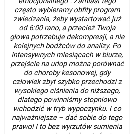
emocjonalnego”. Zamiast tego
często wybieramy obfity program
zwiedzania, żeby wystartować już
od 6:00 rano, a przecież Twoja
głowa potrzebuje dekompresji, a nie
kolejnych bodźców do analizy. Po
intensywnych miesiącach w biurze,
przejście na urlop można porównać
do choroby kesonowej, gdy
człowiek zbyt szybko przechodzi z
wysokiego ciśnienia do niższego,
dlatego powinniśmy stopniowo
wchodzić w tryb wypoczynku. I co
najważniejsze – dać sobie do tego
prawo! I to bez wyrzutów sumienia