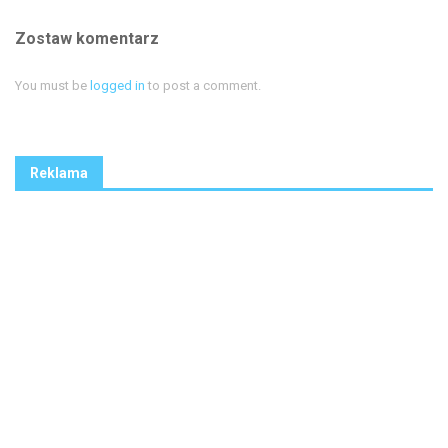
Zostaw komentarz
You must be
logged in
to post a comment.
Reklama