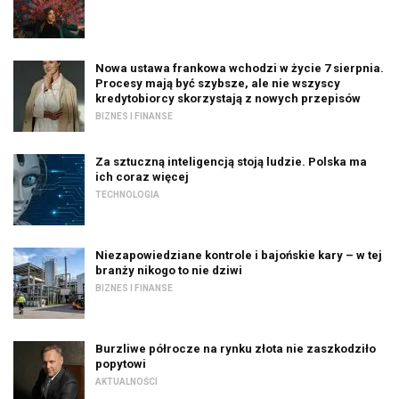
Nowa ustawa frankowa wchodzi w życie 7 sierpnia.
Procesy mają być szybsze, ale nie wszyscy
kredytobiorcy skorzystają z nowych przepisów
BIZNES I FINANSE
Za sztuczną inteligencją stoją ludzie. Polska ma
ich coraz więcej
TECHNOLOGIA
Niezapowiedziane kontrole i bajońskie kary – w tej
branży nikogo to nie dziwi
BIZNES I FINANSE
Burzliwe półrocze na rynku złota nie zaszkodziło
popytowi
AKTUALNOŚCI