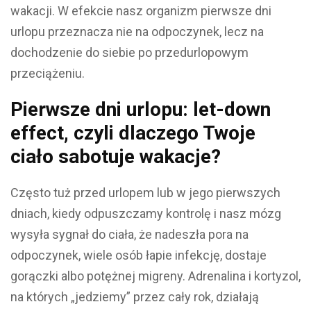
wakacji. W efekcie nasz organizm pierwsze dni
urlopu przeznacza nie na odpoczynek, lecz na
dochodzenie do siebie po przedurlopowym
przeciążeniu.
Pierwsze dni urlopu: l
et-down
effect, czyli dlaczego Twoje
ciało sabotuje wakacje?
Często tuż przed urlopem lub w jego pierwszych
dniach, kiedy odpuszczamy kontrolę i nasz mózg
wysyła sygnał do ciała, że nadeszła pora na
odpoczynek, wiele osób łapie infekcję, dostaje
gorączki albo potężnej migreny. Adrenalina i kortyzol,
na których „jedziemy” przez cały rok, działają