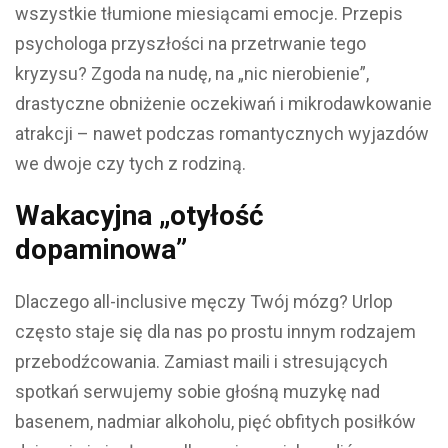
wszystkie tłumione miesiącami emocje. Przepis
psychologa przyszłości na przetrwanie tego
kryzysu? Zgoda na nudę, na „nic nierobienie”,
drastyczne obniżenie oczekiwań i mikrodawkowanie
atrakcji – nawet podczas romantycznych wyjazdów
we dwoje czy tych z rodziną.
Wakacyjna „otyłość
dopaminowa”
Dlaczego all-inclusive męczy Twój mózg?
Urlop
często staje się dla nas po prostu innym rodzajem
przebodźcowania. Zamiast maili i stresujących
spotkań serwujemy sobie głośną muzykę nad
basenem, nadmiar alkoholu, pięć obfitych posiłków