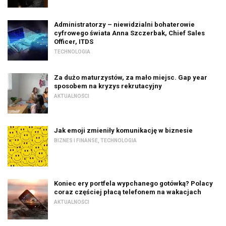
Administratorzy – niewidzialni bohaterowie
cyfrowego świata Anna Szczerbak, Chief Sales
Officer, ITDS
TECHNOLOGIA
Za dużo maturzystów, za mało miejsc. Gap year
sposobem na kryzys rekrutacyjny
AKTUALNOŚCI
Jak emoji zmieniły komunikację w biznesie
BIZNES I FINANSE
,
TECHNOLOGIA
Koniec ery portfela wypchanego gotówką? Polacy
coraz częściej płacą telefonem na wakacjach
AKTUALNOŚCI