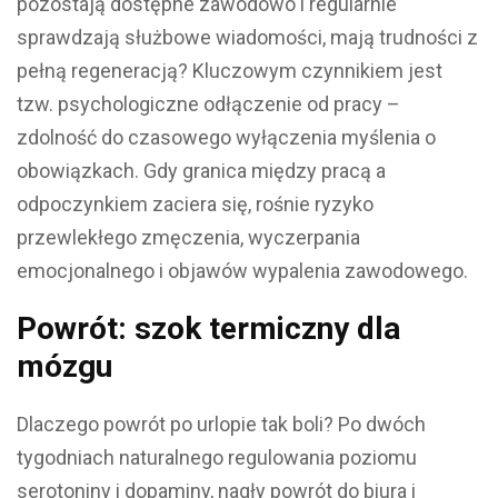
pozostają dostępne zawodowo i regularnie
sprawdzają służbowe wiadomości, mają trudności z
pełną regeneracją? Kluczowym czynnikiem jest
tzw. psychologiczne odłączenie od pracy –
zdolność do czasowego wyłączenia myślenia o
obowiązkach. Gdy granica między pracą a
odpoczynkiem zaciera się, rośnie ryzyko
przewlekłego zmęczenia, wyczerpania
emocjonalnego i objawów wypalenia zawodowego.
Powrót: szok termiczny dla
mózgu
Dlaczego powrót po urlopie tak boli?
Po dwóch
tygodniach naturalnego regulowania poziomu
serotoniny i dopaminy, nagły powrót do biura i