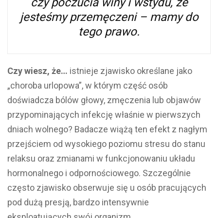
czy poczucia winy i wstydu, że
jesteśmy przemęczeni – mamy do
tego prawo.
Czy wiesz, że…
istnieje zjawisko określane jako
„choroba urlopowa”, w którym część osób
doświadcza bólów głowy, zmęczenia lub objawów
przypominających infekcję właśnie w pierwszych
dniach wolnego? Badacze wiążą ten efekt z nagłym
przejściem od wysokiego poziomu stresu do stanu
relaksu oraz zmianami w funkcjonowaniu układu
hormonalnego i odpornościowego. Szczególnie
często zjawisko obserwuje się u osób pracujących
pod dużą presją, bardzo intensywnie
eksploatujących swój organizm.