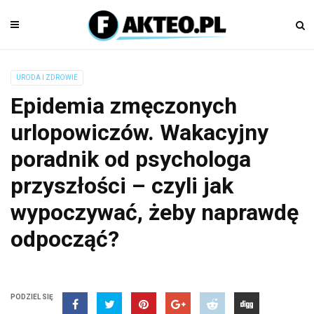
URODA I ZDROWIE
Epidemia zmęczonych
urlopowiczów. Wakacyjny
poradnik od psychologa
przyszłości – czyli jak
wypoczywać, żeby naprawdę
odpocząć?
PODZIEL SIĘ