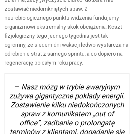
zostawiać niedomkniętych spaw. Z
neurobiologicznego punktu widzenia fundujemy
organizmowi ekstremalny skok obciążenia. Koszt
fizjologiczny tego jednego tygodnia jest tak
ogromny, że siedem dni wakacji ledwo wystarcza na
odrobienie strat z samego sprintu, a co dopiero na
regenerację po całym roku pracy.
–
Nasz mózg w trybie awaryjnym
zużywa gigantyczne pokłady energii.
Zostawienie kilku niedokończonych
spraw z komunikatem „out of
office”, zadbanie o prolongatę
terminów z klientami, dogadanie się