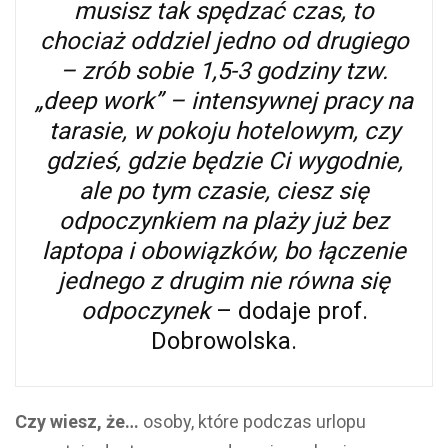
musisz tak spędzać czas, to
chociaż oddziel jedno od drugiego
– zrób sobie 1,5-3 godziny tzw.
„deep work” – intensywnej pracy na
tarasie, w pokoju hotelowym, czy
gdzieś, gdzie będzie Ci wygodnie,
ale po tym czasie, ciesz się
odpoczynkiem na plaży już bez
laptopa i obowiązków, bo łączenie
jednego z drugim nie równa się
odpoczynek
– dodaje prof.
Dobrowolska.
Czy wiesz, że…
osoby, które podczas urlopu