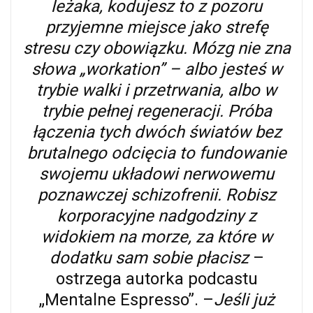
leżaka, kodujesz to z pozoru
przyjemne miejsce jako strefę
stresu czy obowiązku. Mózg nie zna
słowa „workation” – albo jesteś w
trybie walki i przetrwania, albo w
trybie pełnej regeneracji. Próba
łączenia tych dwóch światów bez
brutalnego odcięcia to fundowanie
swojemu układowi nerwowemu
poznawczej schizofrenii. Robisz
korporacyjne nadgodziny z
widokiem na morze, za które w
dodatku sam sobie płacisz
–
ostrzega autorka podcastu
„Mentalne Espresso”. –
Jeśli już