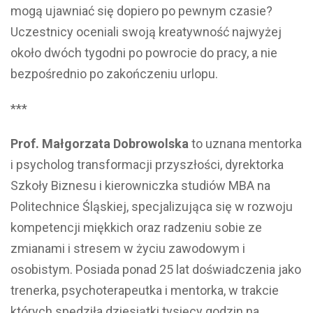
mogą ujawniać się dopiero po pewnym czasie?
Uczestnicy oceniali swoją kreatywność najwyżej
około dwóch tygodni po powrocie do pracy, a nie
bezpośrednio po zakończeniu urlopu.
***
Prof. Małgorzata Dobrowolska
to uznana mentorka
i psycholog transformacji przyszłości, dyrektorka
Szkoły Biznesu i kierowniczka studiów MBA na
Politechnice Śląskiej, specjalizująca się w rozwoju
kompetencji miękkich oraz radzeniu sobie ze
zmianami i stresem w życiu zawodowym i
osobistym. Posiada ponad 25 lat doświadczenia jako
trenerka, psychoterapeutka i mentorka, w trakcie
których spędziła dziesiątki tysięcy godzin na