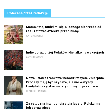
Polecane przez redakcję
Mamo, tato, nudzi mi się! Dlaczego nie trzeba od
razu ratować dziecka przed nudą?
AKTUALNOŚCI
Indie coraz bliżej Polaków. Nie tylko na wakacjach
AKTUALNOŚCI
Nowa ustawa frankowa wchodzi w życie 7 sierpnia.
Procesy mają być szybsze, ale nie wszyscy
kredytobiorcy skorzystają z nowych przepisów
BIZNES I FINANSE
Za sztuczną inteligencją stoją ludzie. Polska ma
ich coraz więcej