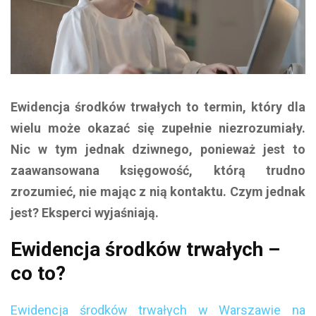
Ewidencja środków trwałych to termin, który dla
wielu może okazać się zupełnie niezrozumiały.
Nic w tym jednak dziwnego, ponieważ jest to
zaawansowana księgowość, którą trudno
zrozumieć, nie mając z nią kontaktu. Czym jednak
jest? Eksperci wyjaśniają.
Ewidencja środków trwałych –
co to?
Ewidencja środków trwałych w Warszawie na