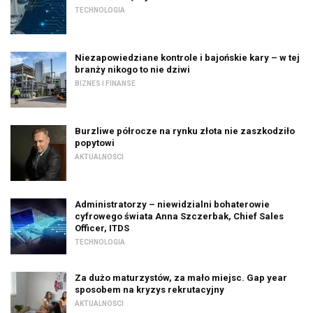
TECHNOLOGIA
Niezapowiedziane kontrole i bajońskie kary – w tej
branży nikogo to nie dziwi
BIZNES I FINANSE
Burzliwe półrocze na rynku złota nie zaszkodziło
popytowi
AKTUALNOŚCI
Administratorzy – niewidzialni bohaterowie
cyfrowego świata Anna Szczerbak, Chief Sales
Officer, ITDS
TECHNOLOGIA
Za dużo maturzystów, za mało miejsc. Gap year
sposobem na kryzys rekrutacyjny
AKTUALNOŚCI