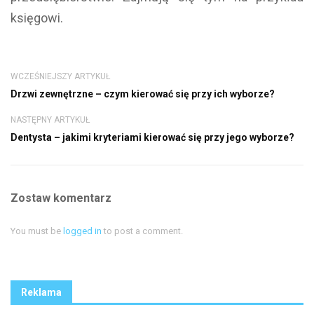
księgowi.
WCZEŚNIEJSZY ARTYKUŁ
Drzwi zewnętrzne – czym kierować się przy ich wyborze?
NASTĘPNY ARTYKUŁ
Dentysta – jakimi kryteriami kierować się przy jego wyborze?
Zostaw komentarz
You must be
logged in
to post a comment.
Reklama