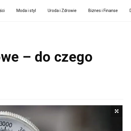
ści
Moda i styl
Uroda i Zdrowie
Biznes i Finanse
iowe – do czego