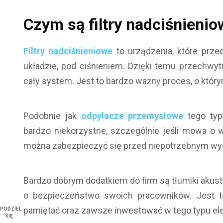
Czym są filtry nadciśnieni
Filtry nadciśnieniowe
to urządzenia, które prz
układzie, pod ciśnieniem. Dzięki temu przechwy
cały system. Jest to bardzo ważny proces, o któr
Podobnie jak
odpylacze przemysłowe
tego typu
bardzo niekorzystne, szczególnie jeśli mowa o 
można zabezpieczyć się przed niepotrzebnym wy
Bardzo dobrym dodatkiem do firm są tłumiki aku
o bezpieczeństwo swoich pracowników. Jest t
pamiętać oraz zawsze inwestować w tego typu el
PODZIEL
SIĘ