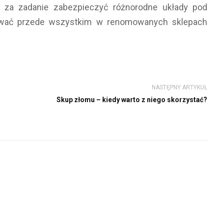
ją za zadanie zabezpieczyć różnorodne układy pod
pować przede wszystkim w renomowanych sklepach
NASTĘPNY ARTYKUŁ
Skup złomu – kiedy warto z niego skorzystać?