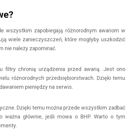
owe?
ede wszystkim zapobiegają różnorodnym awariom w
tują wiele zanieczyszczeń, które mogłyby uszkodzić
ym nie należy zapominać.
 filtry chronią urządzenia przed awarią. Jest ono
wielu różnorodnych przedsiębiorstwach. Dzięki temu
dawaniem pieniędzy na serwis.
styczne. Dzięki temu można przede wszystkim zadbać
o ważna głównie, jeśli mowa o BHP. Warto o tym
ementy.