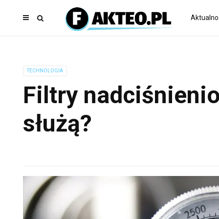
Aktualno
TECHNOLOGIA
Filtry nadciśnien
służą?