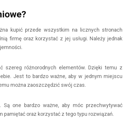
eniowe?
można kupić przede wszystkim na licznych stronach
ią firmę oraz korzystać z jej usługi. Należy jednak
yjemności.
ać szereg różnorodnych elementów. Dzięki temu z
iebie. Jest to bardzo ważne, aby w jednym miejscu
temu można zaoszczędzić swój czas.
ia. Są one bardzo ważne, aby móc przechwytywać
 pamiętać oraz korzystać z tego typu rozwiązań.