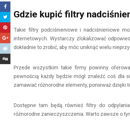
Gdzie kupić filtry nadciśni
Takie filtry podciśnieniowe i nadciśnieniowe 
internetowych. Wystarczy zlokalizować odpowiedn
dokładnie to zrobić, aby móc uniknąć wielu nieprz
Przede wszystkim takie firmy powinny oferow
pewnością każdy będzie mógł znaleźć coś dla s
zamawiać różnorodne elementy, ponieważ dzięki 
Dostępne tam będą również filtry do odpylan
różnorodne zanieczyszczenia. Warto zawsze o tym