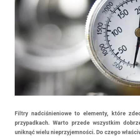
Filtry nadciśnieniowe to elementy, które zd
przypadkach. Warto przede wszystkim dobrz
uniknąć wielu nieprzyjemności. Do czego właściw