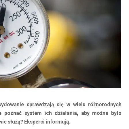
ecydowanie sprawdzają się w wielu różnorodnych
e poznać system ich działania, aby można było
ie służą? Eksperci informują.