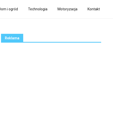
Dom i ogród
Technologia
Motoryzacja
Kontakt
Reklama