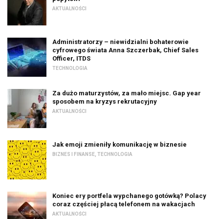
AKTUALNOŚCI
Administratorzy – niewidzialni bohaterowie
cyfrowego świata Anna Szczerbak, Chief Sales
Officer, ITDS
TECHNOLOGIA
Za dużo maturzystów, za mało miejsc. Gap year
sposobem na kryzys rekrutacyjny
AKTUALNOŚCI
Jak emoji zmieniły komunikację w biznesie
BIZNES I FINANSE
,
TECHNOLOGIA
Koniec ery portfela wypchanego gotówką? Polacy
coraz częściej płacą telefonem na wakacjach
AKTUALNOŚCI