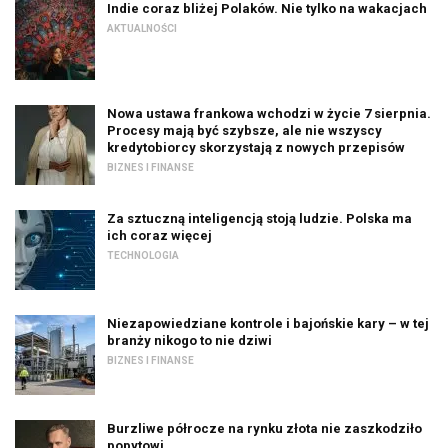
Indie coraz bliżej Polaków. Nie tylko na wakacjach
AKTUALNOŚCI
Nowa ustawa frankowa wchodzi w życie 7 sierpnia.
Procesy mają być szybsze, ale nie wszyscy
kredytobiorcy skorzystają z nowych przepisów
BIZNES I FINANSE
Za sztuczną inteligencją stoją ludzie. Polska ma
ich coraz więcej
TECHNOLOGIA
Niezapowiedziane kontrole i bajońskie kary – w tej
branży nikogo to nie dziwi
BIZNES I FINANSE
Burzliwe półrocze na rynku złota nie zaszkodziło
popytowi