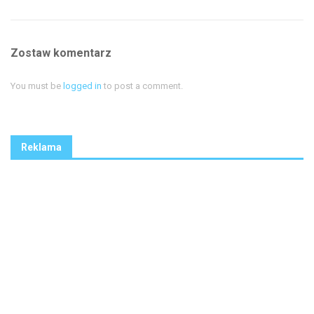
Zostaw komentarz
You must be
logged in
to post a comment.
Reklama