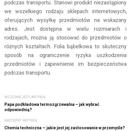
podczas transportu. Stanowi produkt niezastąpiony
we wszelkiego rodzaju sklepach internetowych,
oferujących wysyłkę przedmiotów na wskazany
adres. Jest dostępna w wielu rozmiarach i
rodzajach, można ją stosować do przedmiotów o
różnych kształtach. Folia bąbelkowa to skuteczny
sposób na ograniczenie ryzyka uszkodzenia
przedmiotów i zapewnienie im bezpieczeństwa
podczas transportu.
WCZEŚNIEJSZY ARTYKUŁ
Papa podkładowa termozgrzewalna – jak wybrać
odpowiednią?
NASTĘPNY ARTYKUŁ
Chemia techniczna — jakie jest jej zastosowanie w przemyśle?