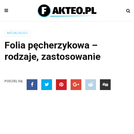
AKTUALNOŚCI
Folia pęcherzykowa –
rodzaje, zastosowanie
PODZIEL SIĘ