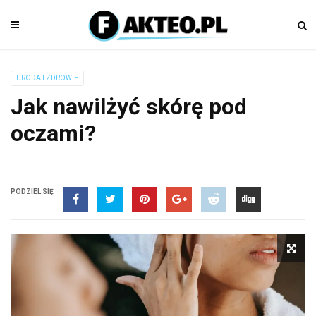
URODA I ZDROWIE
Jak nawilżyć skórę pod
oczami?
PODZIEL SIĘ