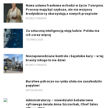
Nowa ustawa frankowa wchodzi w życie 7 sierpnia.
Procesy mają być szybsze, ale nie wszyscy
kredytobiorcy skorzystają z nowych przepisów
BIZNES I FINANSE
Za sztuczną inteligencją stoją ludzie. Polska ma
ich coraz więcej
TECHNOLOGIA
Niezapowiedziane kontrole i bajońskie kary – w tej
branży nikogo to nie dziwi
BIZNES I FINANSE
Burzliwe półrocze na rynku złota nie zaszkodziło
popytowi
AKTUALNOŚCI
Administratorzy – niewidzialni bohaterowie
cyfrowego świata Anna Szczerbak, Chief Sales