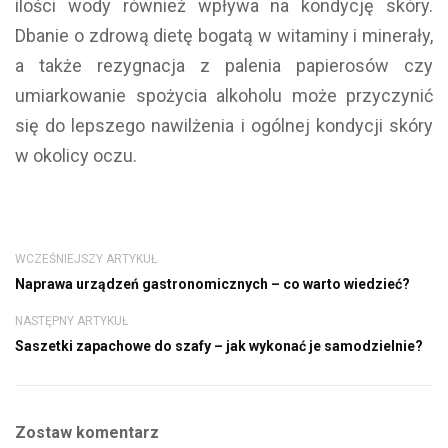
ilości wody również wpływa na kondycję skóry.
Dbanie o zdrową dietę bogatą w witaminy i minerały,
a także rezygnacja z palenia papierosów czy
umiarkowanie spożycia alkoholu może przyczynić
się do lepszego nawilżenia i ogólnej kondycji skóry
w okolicy oczu.
WCZEŚNIEJSZY ARTYKUŁ
Naprawa urządzeń gastronomicznych – co warto wiedzieć?
NASTĘPNY ARTYKUŁ
Saszetki zapachowe do szafy – jak wykonać je samodzielnie?
Zostaw komentarz