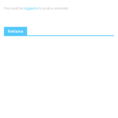
You must be
logged in
to post a comment.
Reklama