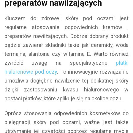
preparatów nawilżających
Kluczem do zdrowej skóry pod oczami jest
regularne stosowanie odpowiednich kremów i
preparatów nawilżających. Dobrze dobrany produkt
będzie zawierał składniki takie jak ceramidy, woda
termalna, alantoina czy witamina E. Warto również
zwrócić uwagę na specjalistyczne
płatki
hialuronowe pod oczy
. To innowacyjne rozwiązanie
umożliwia dogłębne nawilżenie tej delikatnej skóry
dzięki zastosowaniu kwasu hialuronowego w
postaci płatków, które aplikuje się na okolice oczu.
Oprócz stosowania odpowiednich kosmetyków do
pielęgnacji skóry pod oczami, ważne jest także
utrzymanie jej czystości poprzez regularne mycie