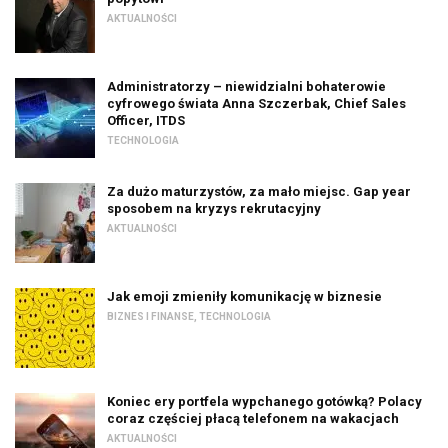
AKTUALNOŚCI
Administratorzy – niewidzialni bohaterowie
cyfrowego świata Anna Szczerbak, Chief Sales
Officer, ITDS
TECHNOLOGIA
Za dużo maturzystów, za mało miejsc. Gap year
sposobem na kryzys rekrutacyjny
AKTUALNOŚCI
Jak emoji zmieniły komunikację w biznesie
BIZNES I FINANSE
,
TECHNOLOGIA
Koniec ery portfela wypchanego gotówką? Polacy
coraz częściej płacą telefonem na wakacjach
AKTUALNOŚCI