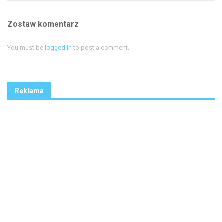
Zostaw komentarz
You must be
logged in
to post a comment.
Reklama