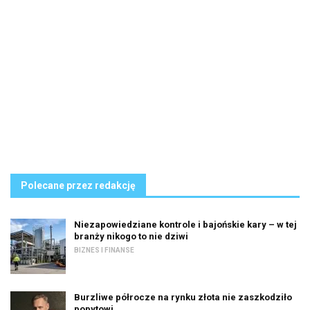
Polecane przez redakcję
Niezapowiedziane kontrole i bajońskie kary – w tej
branży nikogo to nie dziwi
BIZNES I FINANSE
Burzliwe półrocze na rynku złota nie zaszkodziło
popytowi