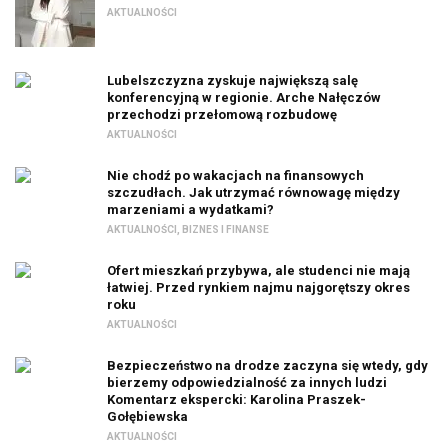
AKTUALNOŚCI
Lubelszczyzna zyskuje największą salę
konferencyjną w regionie. Arche Nałęczów
przechodzi przełomową rozbudowę
AKTUALNOŚCI
Nie chodź po wakacjach na finansowych
szczudłach. Jak utrzymać równowagę między
marzeniami a wydatkami?
AKTUALNOŚCI
,
BIZNES I FINANSE
Ofert mieszkań przybywa, ale studenci nie mają
łatwiej. Przed rynkiem najmu najgorętszy okres
roku
AKTUALNOŚCI
Bezpieczeństwo na drodze zaczyna się wtedy, gdy
bierzemy odpowiedzialność za innych ludzi
Komentarz ekspercki: Karolina Praszek-
Gołębiewska
AKTUALNOŚCI