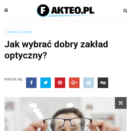
URODA I ZDROWIE
Jak wybrać dobry zakład
optyczny?
PODZIEL SIĘ