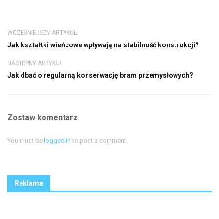
WCZEŚNIEJSZY ARTYKUŁ
Jak kształtki wieńcowe wpływają na stabilność konstrukcji?
NASTĘPNY ARTYKUŁ
Jak dbać o regularną konserwację bram przemysłowych?
Zostaw komentarz
You must be
logged in
to post a comment.
Reklama