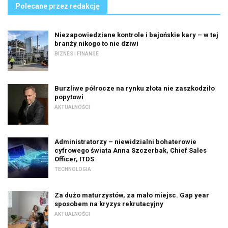
Polecane przez redakcję
Niezapowiedziane kontrole i bajońskie kary – w tej
branży nikogo to nie dziwi
BIZNES I FINANSE
Burzliwe półrocze na rynku złota nie zaszkodziło
popytowi
AKTUALNOŚCI
Administratorzy – niewidzialni bohaterowie
cyfrowego świata Anna Szczerbak, Chief Sales
Officer, ITDS
TECHNOLOGIA
Za dużo maturzystów, za mało miejsc. Gap year
sposobem na kryzys rekrutacyjny
AKTUALNOŚCI