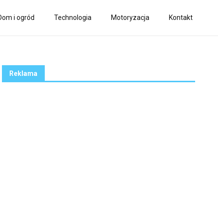
Dom i ogród
Technologia
Motoryzacja
Kontakt
Reklama