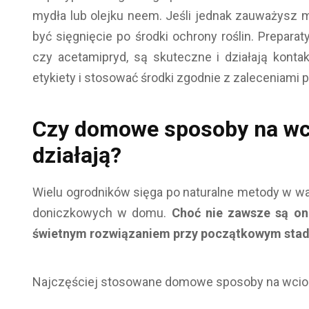
mydła lub olejku neem. Jeśli jednak zauważys
być sięgnięcie po środki ochrony roślin. Prepara
czy acetamipryd, są skuteczne i działają kont
etykiety i stosować środki zgodnie z zaleceniami 
Czy domowe sposoby na wci
działają?
Wielu ogrodników sięga po naturalne metody w wa
doniczkowych w domu.
Choć nie zawsze są on
świetnym rozwiązaniem przy początkowym stadium
Najczęściej stosowane domowe sposoby na wciorn