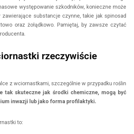
z masowe występowanie szkodników, konieczne może
ty zawierające substancje czynne, takie jak spinosad
aktowo oraz żołądkowo. Pamiętaj, by zawsze czytać
producenta.
ornastki rzeczywiście
lce z wciornastkami, szczególnie w przypadku roślin
e tak skuteczne jak środki chemiczne, mogą być
 inwazji lub jako forma profilaktyki.
astki to: