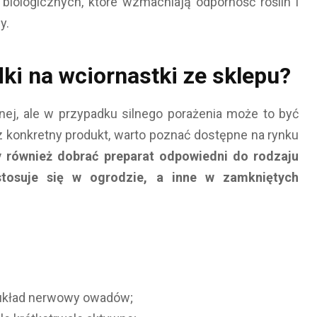
iologicznych, które wzmacniają odporność roślin i
y.
ki na wciornastki ze sklepu?
ej, ale w przypadku silnego porażenia może to być
 konkretny produkt, warto poznać dostępne na rynku
y również dobrać preparat odpowiedni do rodzaju
stosuje się w ogrodzie, a inne w zamkniętych
a układ nerwowy owadów;