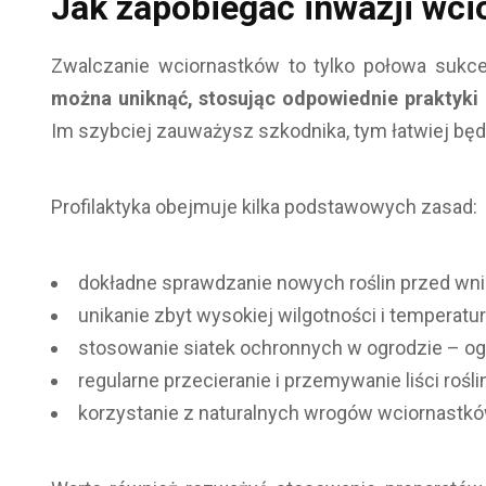
Jak zapobiegać inwazji wci
Zwalczanie wciornastków to tylko połowa sukce
można uniknąć, stosując odpowiednie praktyki p
Im szybciej zauważysz szkodnika, tym łatwiej bę
Profilaktyka obejmuje kilka podstawowych zasad:
dokładne sprawdzanie nowych roślin przed wni
unikanie zbyt wysokiej wilgotności i temperat
stosowanie siatek ochronnych w ogrodzie – o
regularne przecieranie i przemywanie liści roś
korzystanie z naturalnych wrogów wciornastków