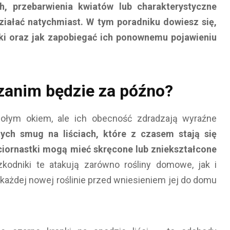
ch, przebarwienia kwiatów lub charakterystyczne
ziałać natychmiast. W tym poradniku dowiesz się,
tki oraz jak zapobiegać ich ponownemu pojawieniu
zanim będzie za późno?
gołym okiem, ale ich obecność zdradzają wyraźne
tych smug na liściach, które z czasem stają się
ciornastki mogą mieć skręcone lub zniekształcone
kodniki te atakują zarówno rośliny domowe, jak i
 każdej nowej roślinie przed wniesieniem jej do domu