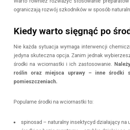
Warto również rozważyć stosowanie preparatów b
ograniczają rozwój szkodników w sposób naturaln
Kiedy warto sięgnąć po środ
Nie każda sytuacja wymaga interwencji chemiczn
jedyna skuteczna opcja. Zanim jednak wybierzesz
środki na wciornastki i ich zastosowanie.
Należ
roślin oraz miejsca uprawy – inne środki 
pomieszczeniach.
Popularne środki na wciornastki to:
spinosad – naturalny insektycyd działający n