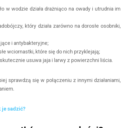
 w wodzie działa drażniąco na owady i utrudnia im
dobójczy, który działa zarówno na dorosłe osobniki,
jące i antybakteryjne;
łe wciornastki, które się do nich przyklejają;
utecznie usuwa jaja i larwy z powierzchni liścia.
ej sprawdzą się w połączeniu z innymi działaniami,
waniem.
 je sadzić?