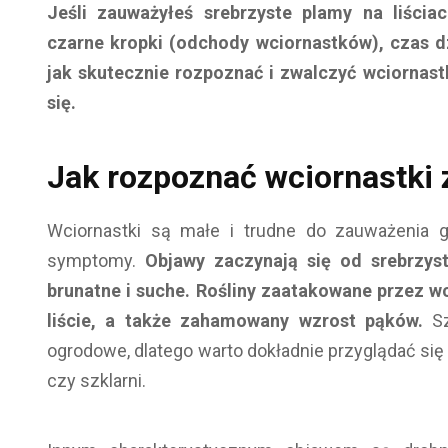
Jeśli zauważyłeś srebrzyste plamy na liścia
czarne kropki (odchody wciornastków), czas d
jak skutecznie rozpoznać i zwalczyć wciornas
się.
Jak rozpoznać wciornastki 
Wciornastki są małe i trudne do zauważenia 
symptomy.
Objawy zaczynają się od srebrzys
brunatne i suche. Rośliny zaatakowane przez w
liście, a także zahamowany wzrost pąków.
Sz
ogrodowe, dlatego warto dokładnie przyglądać się
czy szklarni.