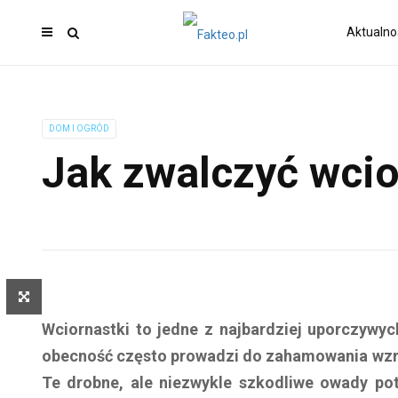
Aktualno
DOM I OGRÓD
Jak zwalczyć wcio
Wciornastki to jedne z najbardziej uporczywy
obecność często prowadzi do zahamowania wzrost
Te drobne, ale niezwykle szkodliwe owady pot