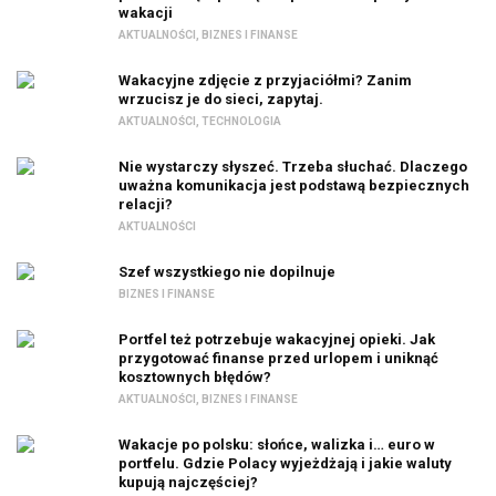
wakacji
AKTUALNOŚCI
,
BIZNES I FINANSE
Wakacyjne zdjęcie z przyjaciółmi? Zanim
wrzucisz je do sieci, zapytaj.
AKTUALNOŚCI
,
TECHNOLOGIA
Nie wystarczy słyszeć. Trzeba słuchać. Dlaczego
uważna komunikacja jest podstawą bezpiecznych
relacji?
AKTUALNOŚCI
Szef wszystkiego nie dopilnuje
BIZNES I FINANSE
Portfel też potrzebuje wakacyjnej opieki. Jak
przygotować finanse przed urlopem i uniknąć
kosztownych błędów?
AKTUALNOŚCI
,
BIZNES I FINANSE
Wakacje po polsku: słońce, walizka i… euro w
portfelu. Gdzie Polacy wyjeżdżają i jakie waluty
kupują najczęściej?