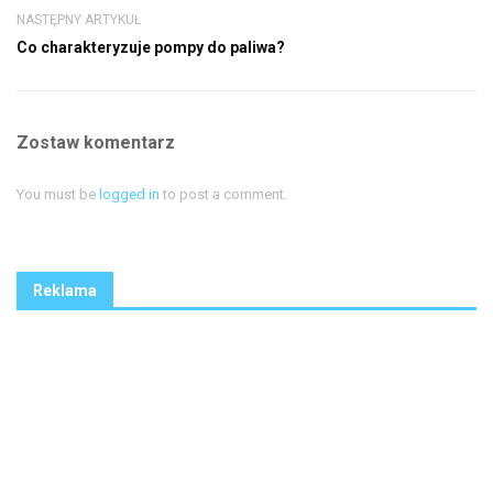
NASTĘPNY ARTYKUŁ
Co charakteryzuje pompy do paliwa?
Zostaw komentarz
You must be
logged in
to post a comment.
Reklama