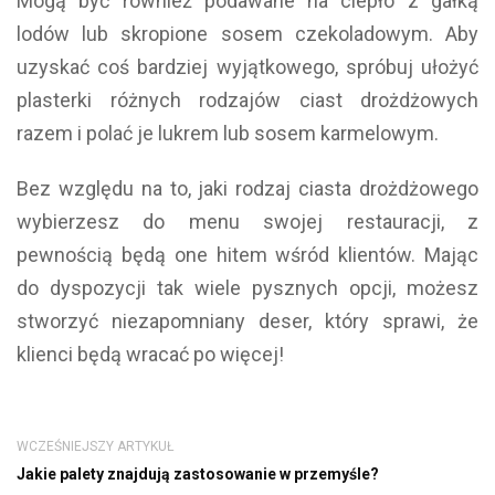
Mogą być również podawane na ciepło z gałką
lodów lub skropione sosem czekoladowym. Aby
uzyskać coś bardziej wyjątkowego, spróbuj ułożyć
plasterki różnych rodzajów ciast drożdżowych
razem i polać je lukrem lub sosem karmelowym.
Bez względu na to, jaki rodzaj ciasta drożdżowego
wybierzesz do menu swojej restauracji, z
pewnością będą one hitem wśród klientów. Mając
do dyspozycji tak wiele pysznych opcji, możesz
stworzyć niezapomniany deser, który sprawi, że
klienci będą wracać po więcej!
WCZEŚNIEJSZY ARTYKUŁ
Jakie palety znajdują zastosowanie w przemyśle?