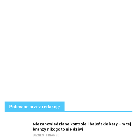
Polecane przez redakcję
Niezapowiedziane kontrole i bajońskie kary – w tej
branży nikogo to nie dziwi
BIZNES I FINANSE