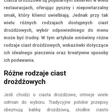
Ciasta drożdżowe są popularnym deserem w wielu
restauracjach, oferując pyszny i niepowtarzalny
smak, który klienci uwielbiają. Jednak przy tak
wielu różnych rodzajach dostępnych ciast
drożdżowych, wybór odpowiedniego do menu
może być trudny. W tym artykule omówimy różne
rodzaje ciast drożdżowych, wskazówki dotyczące
ich idealnego pieczenia oraz kreatywne sposoby
ich podawania.
Różne rodzaje ciast
drożdżowych
Jeśli chodzi o ciasta drożdżowe, istnieje wiele
odmian do wyboru. Tradycyjne polskie przepisy
obejmują babkę drożdżową, słodkie ciasto