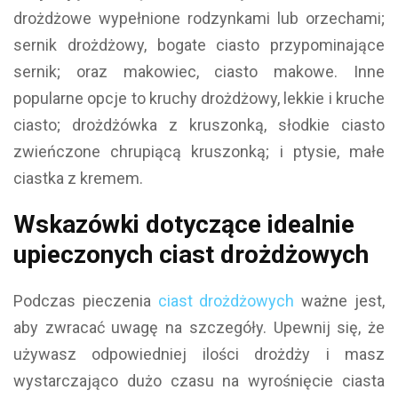
drożdżowe wypełnione rodzynkami lub orzechami;
sernik drożdżowy, bogate ciasto przypominające
sernik; oraz makowiec, ciasto makowe. Inne
popularne opcje to kruchy drożdżowy, lekkie i kruche
ciasto; drożdżówka z kruszonką, słodkie ciasto
zwieńczone chrupiącą kruszonką; i ptysie, małe
ciastka z kremem.
Wskazówki dotyczące idealnie
upieczonych ciast drożdżowych
Podczas pieczenia
ciast drożdżowych
ważne jest,
aby zwracać uwagę na szczegóły. Upewnij się, że
używasz odpowiedniej ilości drożdży i masz
wystarczająco dużo czasu na wyrośnięcie ciasta