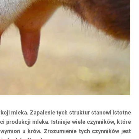
ji mleka. Zapalenie tych struktur stanowi istotne
i produkcji mleka. Istnieje wiele czynników, które
 wymion u krów. Zrozumienie tych czynników jest