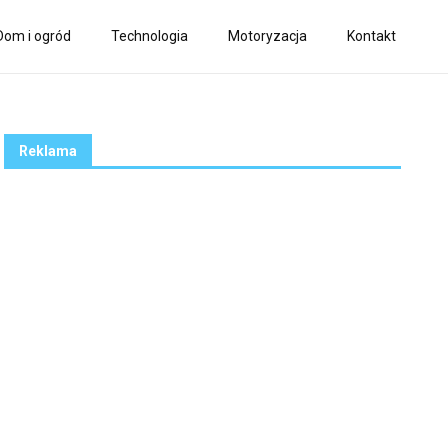
Dom i ogród
Technologia
Motoryzacja
Kontakt
Reklama