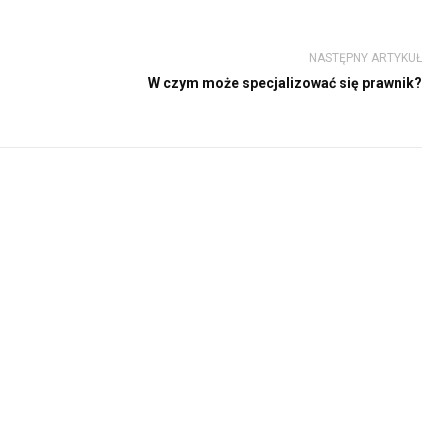
NASTĘPNY ARTYKUŁ
W czym może specjalizować się prawnik?