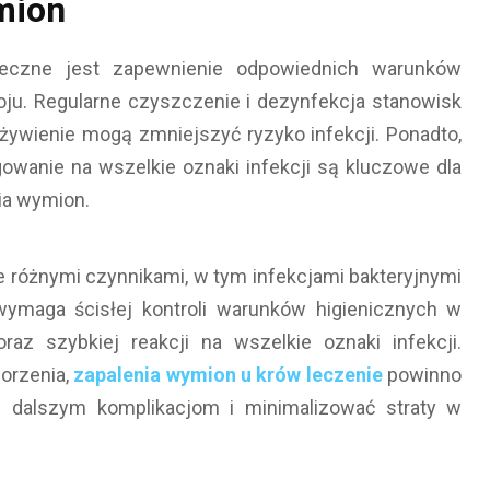
mion
ieczne jest zapewnienie odpowiednich warunków
ju. Regularne czyszczenie i dezynfekcja stanowisk
żywienie mogą zmniejszyć ryzyko infekcji. Ponadto,
owanie na wszelkie oznaki infekcji są kluczowe dla
a wymion.
różnymi czynnikami, w tym infekcjami bakteryjnymi
ymaga ścisłej kontroli warunków higienicznych w
raz szybkiej reakcji na wszelkie oznaki infekcji.
orzenia,
zapalenia wymion u krów leczenie
powinno
c dalszym komplikacjom i minimalizować straty w