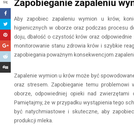
Zapobieganie zapaleniu wy
SIĘ
Aby zapobiec zapaleniu wymion u krów, kon
higienicznych w oborze oraz podczas procesu do
doju, dbałość o czystość krów oraz odpowiednie 
monitorowanie stanu zdrowia krów i szybkie reag
zapobiegania poważnym konsekwencjom zapaleni
Zapalenie wymion u krów może być spowodowane 
oraz stresem. Zapobieganie temu problemowi w
oborze, odpowiedniej opieki nad zwierzętami o
Pamiętajmy, że w przypadku wystąpienia tego sch
być natychmiastowe i skuteczne, aby zapobie
produkcji mleka.