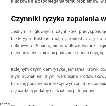
kluczowe dla zapobiegania temu problemowi w 
Czynniki ryzyka zapalenia 
Jednym z głównych czynników predysponując
bakteryjna. Bakterie mogą przedostać się do
sutkowych. Ponadto, nieprawidłowe warunki higi
nieodpowiednia higiena podczas procesu doju, sprz
Kolejnym czynnikiem ryzyka jest stres. Krówki 
złym żywieniem, złymi warunkami środowiskowy
bardziej podatne na infekcje wymion. Stres osłabi
się bardziej podatny na działanie patogenów.
PODZIEL