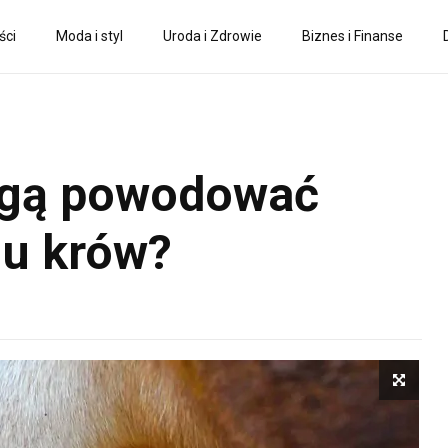
ści
Moda i styl
Uroda i Zdrowie
Biznes i Finanse
ogą powodować
 u krów?