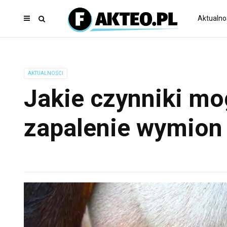
Aktualno
AKTUALNOŚCI
Jakie czynniki m
zapalenie wymion