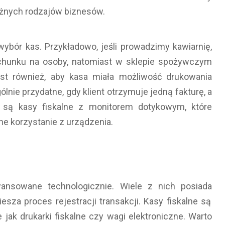
óżnych rodzajów biznesów.
 wybór kas. Przykładowo, jeśli prowadzimy kawiarnię,
rachunku na osoby, natomiast w sklepie spożywczym
st również, aby kasa miała możliwość drukowania
nie przydatne, gdy klient otrzymuje jedną fakturę, a
 są kasy fiskalne z monitorem dotykowym, które
jne korzystanie z urządzenia.
wansowane technologicznie. Wiele z nich posiada
iesza proces rejestracji transakcji. Kasy fiskalne są
jak drukarki fiskalne czy wagi elektroniczne. Warto