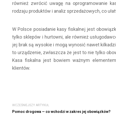
również zwrócić uwagę na oprogramowanie kas 
rodzaju produktów i analiz sprzedażowych, co uła
W Polsce posiadanie kasy fiskalnej jest obowiąz
tylko sklepów i hurtowni, ale również usługodawc
jej brak są wysokie i mogą wynosić nawet kilkadz
to urządzenie, zwłaszcza że jest to nie tylko obo
Kasa fiskalna jest bowiem ważnym elementem 
klientów.
WCZEŚNIEJSZY ARTYKUŁ
Pomoc drogowa — co wchodzi w zakres jej obowiązków?