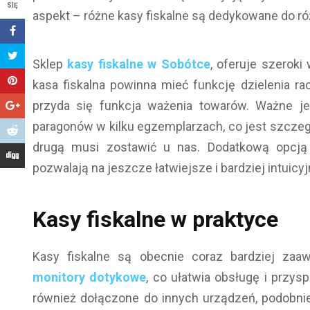
SIĘ
aspekt – różne kasy fiskalne są dedykowane do r
Sklep
kasy fiskalne w Sobótce
, oferuje szeroki
kasa fiskalna powinna mieć funkcję dzielenia 
przyda się funkcja ważenia towarów. Ważne je
paragonów w kilku egzemplarzach, co jest szczegól
drugą musi zostawić u nas. Dodatkową opcją
pozwalają na jeszcze łatwiejsze i bardziej intuicy
Kasy fiskalne w praktyce
Kasy fiskalne są obecnie coraz bardziej zaa
monitory dotykowe
, co ułatwia obsługę i przysp
również dołączone do innych urządzeń, podobnie 