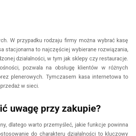
nych. W przypadku rodzaju firmy można wybrać kasę
sa stacjonarna to najczęściej wybierane rozwiązania,
nej działalności, w tym jak sklepy czy restauracje.
ośności, pozwala na obsługę klientów w różnych
prez plenerowych. Tymczasem kasa internetowa to
przedaż w sieci.
cić uwagę przy zakupie?
ny, dlatego warto przemyśleć, jakie funkcje powinna
stosowanie do charakteru działalności to kluczowy