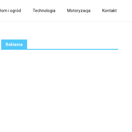
Dom i ogród
Technologia
Motoryzacja
Kontakt
Reklama