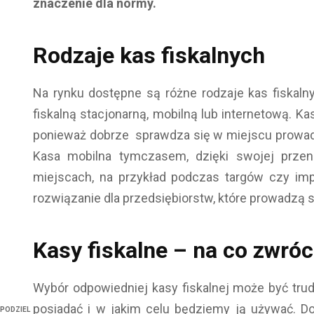
znaczenie dla normy.
Rodzaje kas fiskalnych
Na rynku dostępne są różne rodzaje kas fiskal
fiskalną stacjonarną, mobilną lub internetową. Ka
ponieważ dobrze sprawdza się w miejscu prowadzo
Kasa mobilna tymczasem, dzięki swojej przen
miejscach, na przykład podczas targów czy im
rozwiązanie dla przedsiębiorstw, które prowadzą s
Kasy fiskalne – na co zwró
Wybór odpowiedniej kasy fiskalnej może być trud
posiadać i w jakim celu będziemy ją używać. Do
PODZIEL