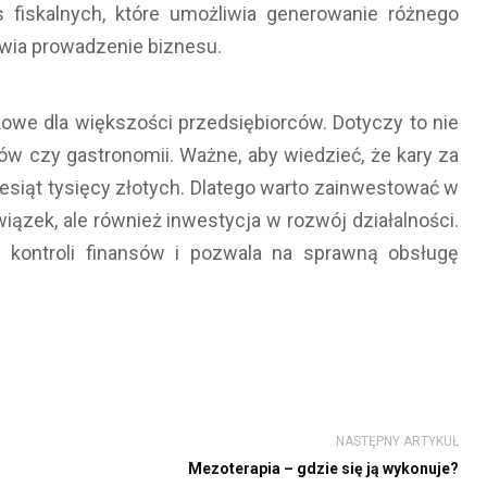
fiskalnych, które umożliwia generowanie różnego
twia prowadzenie biznesu.
kowe dla większości przedsiębiorców. Dotyczy to nie
ów czy gastronomii. Ważne, aby wiedzieć, że kary za
iesiąt tysięcy złotych. Dlatego warto zainwestować w
wiązek, ale również inwestycja w rozwój działalności.
kontroli finansów i pozwala na sprawną obsługę
NASTĘPNY ARTYKUŁ
Mezoterapia – gdzie się ją wykonuje?