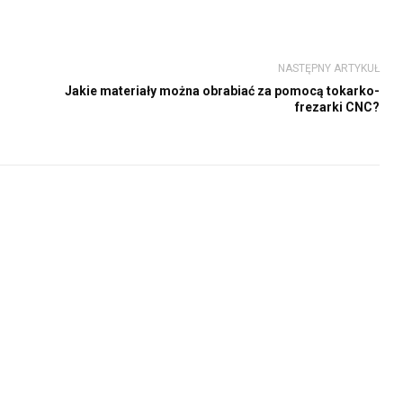
NASTĘPNY ARTYKUŁ
Jakie materiały można obrabiać za pomocą tokarko-
frezarki CNC?