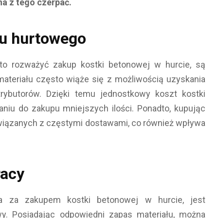
na z tego czerpać.
pu hurtowego
o rozważyć zakup kostki betonowej w hurcie, są
materiału często wiąże się z możliwością uzyskania
rybutorów. Dzięki temu jednostkowy koszt kostki
iu do zakupu mniejszych ilości. Ponadto, kupując
iązanych z częstymi dostawami, co również wpływa
racy
a za zakupem kostki betonowej w hurcie, jest
wy. Posiadając odpowiedni zapas materiału, można