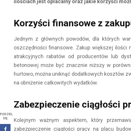
ilościach jest opłacalny oraz jakie korzyści moż
Korzyści finansowe z zaku
Jednym z głównych powodów, dla których wart
oszczędności finansowe. Zakup większej ilości 
atrakcyjnych rabatów od producentów lub dyst
betonowej może być znacznie niższy w porównan
hurtowo, można uniknąć dodatkowych kosztów zw
na obniżenie całkowitych wydatków.
Zabezpieczenie ciągłości p
PODZIEL
SIĘ
Kolejnym ważnym aspektem, który przemawi
zabezpieczenie ciągłości pracy na placu budo