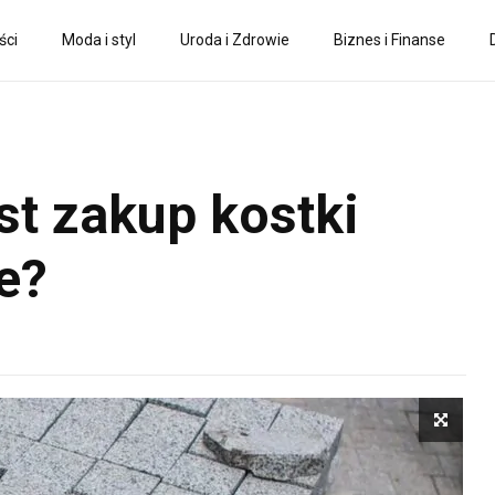
ści
Moda i styl
Uroda i Zdrowie
Biznes i Finanse
st zakup kostki
e?