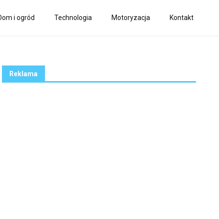
Dom i ogród
Technologia
Motoryzacja
Kontakt
Reklama