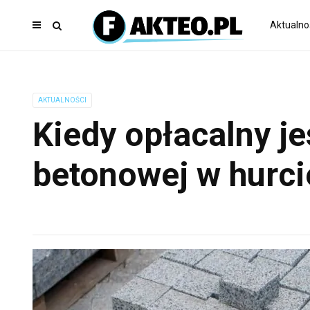
Aktualno
AKTUALNOŚCI
Kiedy opłacalny je
betonowej w hurci