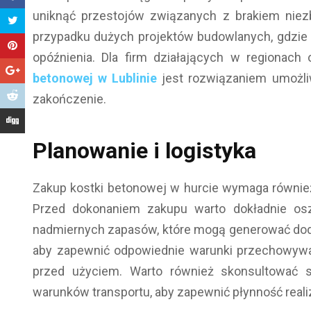
uniknąć przestojów związanych z brakiem niez
przypadku dużych projektów budowlanych, gdzie
opóźnienia. Dla firm działających w regionach 
betonowej w Lublinie
jest rozwiązaniem umożli
zakończenie.
Planowanie i logistyka
Zakup kostki betonowej w hurcie wymaga również
Przed dokonaniem zakupu warto dokładnie osz
nadmiernych zapasów, które mogą generować dod
aby zapewnić odpowiednie warunki przechowywan
przed użyciem. Warto również skonsultować 
warunków transportu, aby zapewnić płynność realiz