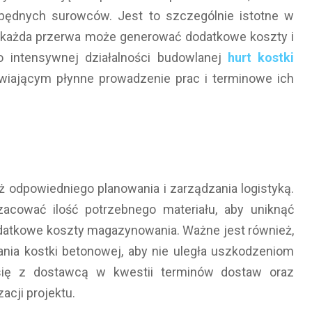
będnych surowców. Jest to szczególnie istotne w
 każda przerwa może generować dodatkowe koszty i
o intensywnej działalności budowlanej
hurt kostki
wiającym płynne prowadzenie prac i terminowe ich
 odpowiedniego planowania i zarządzania logistyką.
acować ilość potrzebnego materiału, aby uniknąć
atkowe koszty magazynowania. Ważne jest również,
ia kostki betonowej, aby nie uległa uszkodzeniom
się z dostawcą w kwestii terminów dostaw oraz
acji projektu.