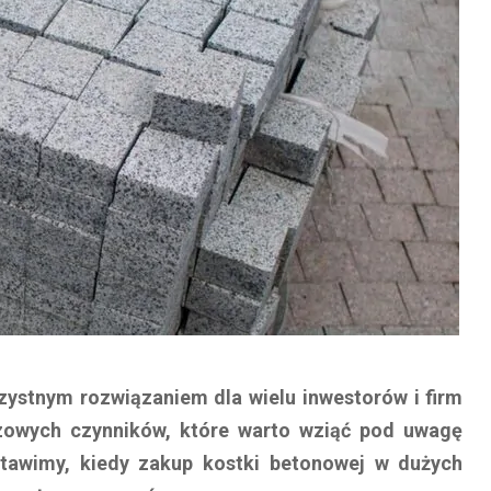
zystnym rozwiązaniem dla wielu inwestorów i firm
czowych czynników, które warto wziąć pod uwagę
tawimy, kiedy zakup kostki betonowej w dużych