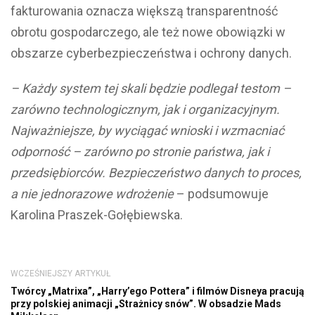
fakturowania oznacza większą transparentność
obrotu gospodarczego, ale też nowe obowiązki w
obszarze cyberbezpieczeństwa i ochrony danych.
– Każdy system tej skali będzie podlegał testom –
zarówno technologicznym, jak i organizacyjnym.
Najważniejsze, by wyciągać wnioski i wzmacniać
odporność – zarówno po stronie państwa, jak i
przedsiębiorców. Bezpieczeństwo danych to proces,
a nie jednorazowe wdrożenie
– podsumowuje
Karolina Praszek-Gołębiewska.
WCZEŚNIEJSZY ARTYKUŁ
Twórcy „Matrixa”, „Harry’ego Pottera” i filmów Disneya pracują
przy polskiej animacji „Strażnicy snów”. W obsadzie Mads