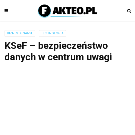
BIZNES I FINANSE
TECHNOLOGIA
KSeF – bezpieczeństwo
danych w centrum uwagi