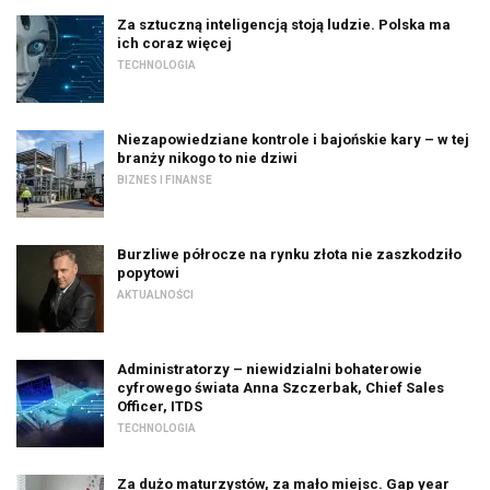
Za sztuczną inteligencją stoją ludzie. Polska ma
ich coraz więcej
TECHNOLOGIA
Niezapowiedziane kontrole i bajońskie kary – w tej
branży nikogo to nie dziwi
BIZNES I FINANSE
Burzliwe półrocze na rynku złota nie zaszkodziło
popytowi
AKTUALNOŚCI
Administratorzy – niewidzialni bohaterowie
cyfrowego świata Anna Szczerbak, Chief Sales
Officer, ITDS
TECHNOLOGIA
Za dużo maturzystów, za mało miejsc. Gap year