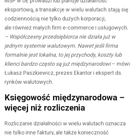
MŚP w UE prowadzi lub planuje działalność
eksportową, a transakcje w wielu walutach stają się
codziennością nie tylko dużych korporacji,
ale również małych firm e-commerce i usługowych.
– Współczesny przedsiębiorca nie działa już w
jednym systemie walutowym. Nawet jeśli firma
formalnie jest lokalna, to jej przychody, koszty lub
klienci bardzo często są już międzynarodowi
– mówi
Łukasz Paszkiewicz, prezes Ekantor i ekspert ds.
rynków walutowych.
Księgowość międzynarodowa –
więcej niż rozliczenia
Rozliczanie działalności w wielu walutach oznacza
nie tylko inne faktury, ale także konieczność