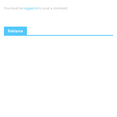
You must be
logged in
to post a comment.
Reklama