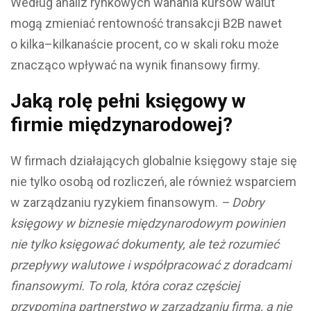
Według analiz rynkowych wahania kursów walut
mogą zmieniać rentowność transakcji B2B nawet
o kilka–kilkanaście procent, co w skali roku może
znacząco wpływać na wynik finansowy firmy.
Jaką rolę pełni księgowy w
firmie międzynarodowej?
W firmach działających globalnie księgowy staje się
nie tylko osobą od rozliczeń, ale również wsparciem
w zarządzaniu ryzykiem finansowym.
– Dobry
księgowy w biznesie międzynarodowym powinien
nie tylko księgować dokumenty, ale też rozumieć
przepływy walutowe i współpracować z doradcami
finansowymi. To rola, która coraz częściej
przypomina partnerstwo w zarządzaniu firmą, a nie