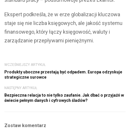
Ekspert podkreśla, że w erze globalizacji kluczowa
staje się nie liczba księgowych, ale jakość systemu
finansowego, który łączy księgowość, waluty i
zarządzanie przepływami pieniężnymi.
WCZEŚNIEJSZY ARTYKUŁ
Produkty uboczne przestają być odpadem. Europa odzyskuje
strategiczne surowce
NASTĘPNY ARTYKUŁ
Bezpieczna relacja to nie tylko zaufanie. Jak dbać o przyjaźń w
świecie pełnym danych i cyfrowych śladów?
Zostaw komentarz