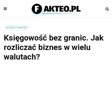
BIZNES I FINANSE
Księgowość bez granic. Jak
rozliczać biznes w wielu
walutach?