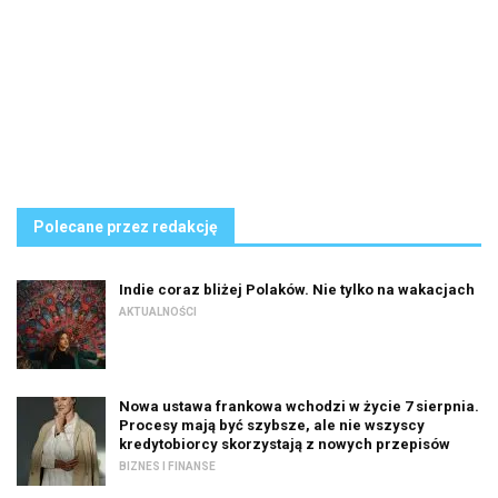
Polecane przez redakcję
Indie coraz bliżej Polaków. Nie tylko na wakacjach
AKTUALNOŚCI
Nowa ustawa frankowa wchodzi w życie 7 sierpnia.
Procesy mają być szybsze, ale nie wszyscy
kredytobiorcy skorzystają z nowych przepisów
BIZNES I FINANSE