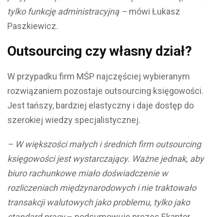
tylko funkcję administracyjną –
mówi Łukasz
Paszkiewicz.
Outsourcing czy własny dział?
W przypadku firm MŚP najczęściej wybieranym
rozwiązaniem pozostaje outsourcing księgowości.
Jest tańszy, bardziej elastyczny i daje dostęp do
szerokiej wiedzy specjalistycznej.
– W większości małych i średnich firm outsourcing
księgowości jest wystarczający. Ważne jednak, aby
biuro rachunkowe miało doświadczenie w
rozliczeniach międzynarodowych i nie traktowało
transakcji walutowych jako problemu, tylko jako
standard pracy
– podsumowuje prezes Ekantor.