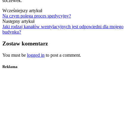
soczewek.
Wcześniejszy artykuł
Na czym polega proces spedycyjny?
Następny artykuł
Jaki rodzaj kanałów wentylacyjnych jest odpowiedni dla mojego
budynku?
Zostaw komentarz
You must be
logged in
to post a comment.
Reklama