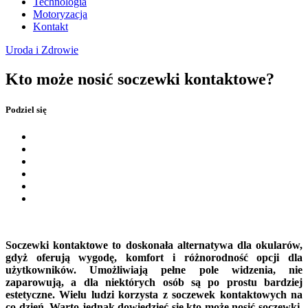
Technologia
Motoryzacja
Kontakt
Uroda i Zdrowie
Kto może nosić soczewki kontaktowe?
Podziel się
Soczewki kontaktowe to doskonała alternatywa dla okularów,
gdyż oferują wygodę, komfort i różnorodność opcji dla
użytkowników. Umożliwiają pełne pole widzenia, nie
zaparowują, a dla niektórych osób są po prostu bardziej
estetyczne. Wielu ludzi korzysta z soczewek kontaktowych na
co dzień. Warto jednak dowiedzieć się kto może nosić soczewki,