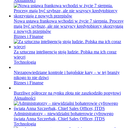
Aktualności
Nowa ustawa frankowa wchodzi w życie 7 sierpnia. Procesy
mają być szybsze, ale nie wszyscy kredytobiorcy skorzystają
z nowych przepisów
Biznes i Finanse
Za sztuczną inteligencją stoją ludzie. Polska ma ich coraz
więcej
Technologia
Niezapowiedziane kontrole i bajońskie kary – w tej branży
nikogo to nie dziwi
Biznes i Finanse
Burzliwe półrocze na rynku złota nie zaszkodziło popytowi
Aktualności
Administratorzy – niewidzialni bohaterowie cyfrowego
świata Anna Szczerbak, Chief Sales Officer, ITDS
Technologia