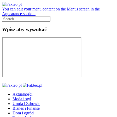
You can edit your menu content on the Menus screen in the
Appearance section.
Wpisz aby wyszukać
Aktualności
Moda i styl
Uroda i Zdrowie
Biznes i Finanse
Dom i ogród