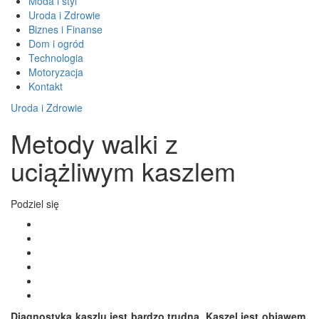
Moda i styl
Uroda i Zdrowie
Biznes i Finanse
Dom i ogród
Technologia
Motoryzacja
Kontakt
Uroda i Zdrowie
Metody walki z
uciążliwym kaszlem
Podziel się
Diagnostyka kaszlu jest bardzo trudna. Kaszel jest objawem,