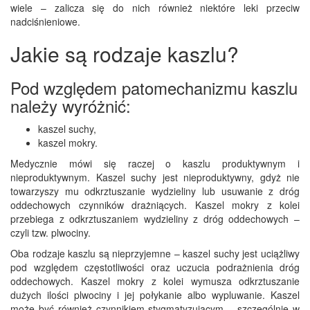
wiele – zalicza się do nich również niektóre leki przeciw
nadciśnieniowe.
Jakie są rodzaje kaszlu?
Pod względem patomechanizmu kaszlu
należy wyróżnić:
kaszel suchy,
kaszel mokry.
Medycznie mówi się raczej o kaszlu produktywnym i
nieproduktywnym. Kaszel suchy jest nieproduktywny, gdyż nie
towarzyszy mu odkrztuszanie wydzieliny lub usuwanie z dróg
oddechowych czynników drażniących. Kaszel mokry z kolei
przebiega z odkrztuszaniem wydzieliny z dróg oddechowych –
czyli tzw. plwociny.
Oba rodzaje kaszlu są nieprzyjemne – kaszel suchy jest uciążliwy
pod względem częstotliwości oraz uczucia podrażnienia dróg
oddechowych. Kaszel mokry z kolei wymusza odkrztuszanie
dużych ilości plwociny i jej połykanie albo wypluwanie. Kaszel
może być również czynnikiem stygmatyzującym – szczególnie w