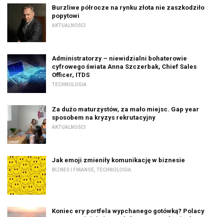
Burzliwe półrocze na rynku złota nie zaszkodziło
popytowi
AKTUALNOŚCI
Administratorzy – niewidzialni bohaterowie
cyfrowego świata Anna Szczerbak, Chief Sales
Officer, ITDS
TECHNOLOGIA
Za dużo maturzystów, za mało miejsc. Gap year
sposobem na kryzys rekrutacyjny
AKTUALNOŚCI
Jak emoji zmieniły komunikację w biznesie
BIZNES I FINANSE
,
TECHNOLOGIA
Koniec ery portfela wypchanego gotówką? Polacy