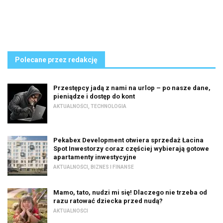
Polecane przez redakcję
Przestępcy jadą z nami na urlop – po nasze dane,
pieniądze i dostęp do kont
AKTUALNOŚCI
,
TECHNOLOGIA
Pekabex Development otwiera sprzedaż Łacina
Spot Inwestorzy coraz częściej wybierają gotowe
apartamenty inwestycyjne
AKTUALNOŚCI
,
BIZNES I FINANSE
Mamo, tato, nudzi mi się! Dlaczego nie trzeba od
razu ratować dziecka przed nudą?
AKTUALNOŚCI