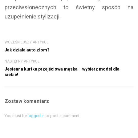
przeciwsłonecznych to świetny sposób na
uzupełnienie stylizacji.
WCZEŚNIEJSZY ARTYKUŁ
Jak działa auto złom?
NASTĘPNY ARTYKUŁ
Jesienna kurtka przejściowa męska – wybierz model dla
siebie!
Zostaw komentarz
You must be
logged in
to post a comment.