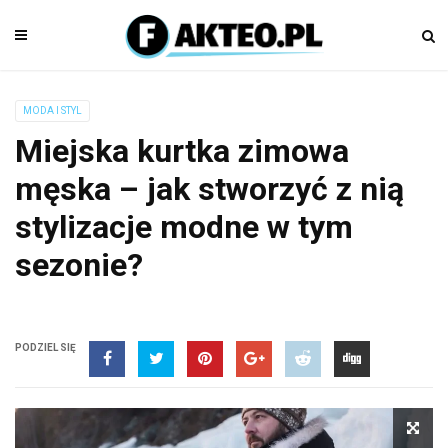
MODA I STYL
Miejska kurtka zimowa
męska – jak stworzyć z nią
stylizacje modne w tym
sezonie?
PODZIEL SIĘ