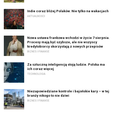
Indie coraz bliżej Polaków. Nie tylko na wakacjach
AKTUALNOŚCI
Nowa ustawa frankowa wchodzi w życie 7 sierpnia.
Procesy mają być szybsze, ale nie wszyscy
kredytobiorcy skorzystają z nowych przepisów
BIZNES I FINANSE
Za sztuczną inteligencją stoją ludzie. Polska ma
ich coraz więcej
TECHNOLOGIA
Niezapowiedziane kontrole i bajońskie kary – w tej
branży nikogo to nie dziwi
BIZNES I FINANSE