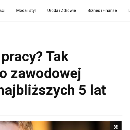
ści
Moda i styl
Uroda i Zdrowie
Biznes i Finanse
 pracy? Tak
do zawodowej
najbliższych 5 lat