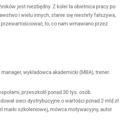
ków jest niezbędny. Z kolei ta obietnica pracy po
nawstwo i wielu innych, stanie się niestety fałszywa,
ęc przewartościować, to, co nam wmawiano przez
, manager, wykładowca akademicki (MBA), trener.
społami, przeszkolił ponad 30 tys. osób.
ował sieci dystrybucyjne o wartości ponad 2 mld zł
iel marki szkoleniowej, mówca motywacyjny, autor