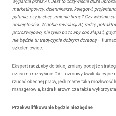
wyparcia przez AI. Jest to oczywiście duże uprosz
marketingowcy, dziennikarze, księgowi, projektanc
pytanie, czy ja chcę zmienić firmę? Czy właśnie 
umiejętności. W dobie rewolucji AI, radzę potrakt
prorozwojowo, nie tylko po to aby coś złapać, gdy
nie będzie tu tradycyjnie dobrym doradcą
– tłumac
szkoleniowiec.
Ekspert radzi, aby do takiej zmiany podejść strat
czasu na rozsyłanie CV i rozmowy kwalifikacyjne 
rzucać obecnej pracy, jeśli mamy taką możliwość 
managerowie, kadra kierownicza także wykorzyst
Przekwalifikowanie będzie niezbędne