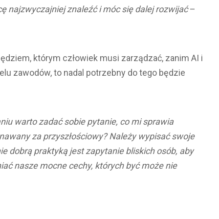
ę najzwyczajniej znaleźć i móc się dalej rozwijać
–
zędziem, którym człowiek musi zarządzać, zanim AI i
lu zawodów, to nadal potrzebny do tego będzie
niu warto zadać sobie pytanie, co mi sprawia
 uznawany za przyszłościowy? Należy wypisać swoje
e dobrą praktyką jest zapytanie bliskich osób, aby
niać nasze mocne cechy, których być może nie