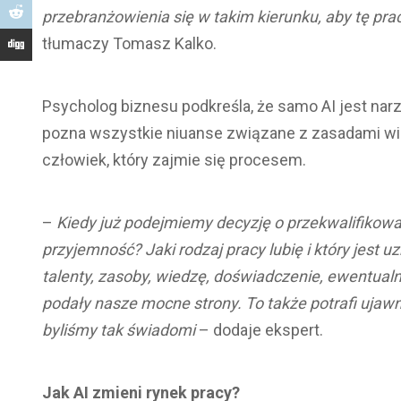
przebranżowienia się w takim kierunku, aby tę prac
tłumaczy Tomasz Kalko.
Psycholog biznesu podkreśla, że samo AI jest nar
pozna wszystkie niuanse związane z zasadami wie
człowiek, który zajmie się procesem.
–
Kiedy już podejmiemy decyzję o przekwalifikowa
przyjemność? Jaki rodzaj pracy lubię i który jest
talenty, zasoby, wiedzę, doświadczenie, ewentualni
podały nasze mocne strony. To także potrafi ujaw
byliśmy tak świadomi
– dodaje ekspert.
Jak AI zmieni rynek pracy?