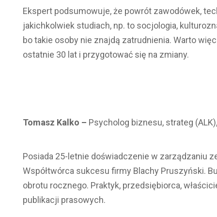
Ekspert podsumowuje, że powrót zawodówek, techni
jakichkolwiek studiach, np. to socjologia, kulturoz
bo takie osoby nie znajdą zatrudnienia. Warto wi
ostatnie 30 lat i przygotować się na zmiany.
Tomasz Kalko –
Psycholog biznesu, strateg (ALK)
Posiada 25-letnie doświadczenie w zarządzaniu ze
Współtwórca sukcesu firmy Blachy Pruszyński. Bud
obrotu rocznego. Praktyk, przedsiębiorca, właścic
publikacji prasowych.