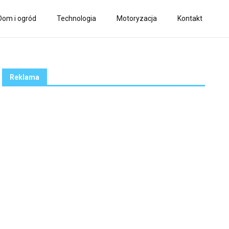
Dom i ogród
Technologia
Motoryzacja
Kontakt
Reklama