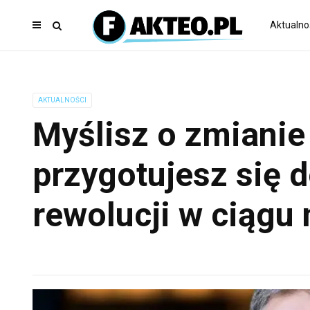
Aktualno
AKTUALNOŚCI
Myślisz o zmianie
przygotujesz się 
rewolucji w ciągu 