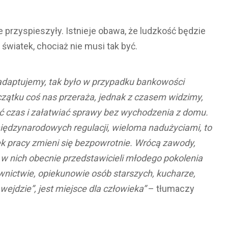
przyspieszyły. Istnieje obawa, że ludzkość będzie
wiatek, chociaż nie musi tak być.
 adaptujemy, tak było w przypadku bankowości
początku coś nas przeraża, jednak z czasem widzimy,
ć czas i załatwiać sprawy bez wychodzenia z domu.
dzynarodowych regulacji, wieloma nadużyciami, to
k pracy zmieni się bezpowrotnie. Wrócą zawody,
a w nich obecnie przedstawicieli młodego pokolenia
wnictwie, opiekunowie osób starszych, kucharze,
wejdzie”, jest miejsce dla człowieka”
– tłumaczy