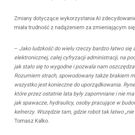
Zmiany dotyczące wykorzystania AI zdecydowanie 
miała trudność z nadążeniem za zmieniającym się ś
–
Jako ludzkość do wielu rzeczy bardzo łatwo się
elektronicznej, całej cyfryzacji administracji, na 
jak stało się to wygodne i pozwala nam oszczędza
Rozumiem strach, spowodowany także brakiem mię
wszystko jest konieczne do uporządkowania. Ryne
które przez ostatnie lata były zapomniane i nie m
jak spawacze, hydraulicy, osoby pracujące w budo
kelnerzy. Wszędzie tam, gdzie robot tak łatwo „nie 
Tomasz Kalko.