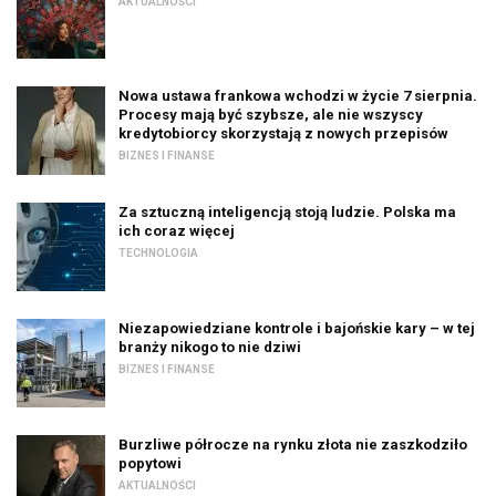
AKTUALNOŚCI
Nowa ustawa frankowa wchodzi w życie 7 sierpnia.
Procesy mają być szybsze, ale nie wszyscy
kredytobiorcy skorzystają z nowych przepisów
BIZNES I FINANSE
Za sztuczną inteligencją stoją ludzie. Polska ma
ich coraz więcej
TECHNOLOGIA
Niezapowiedziane kontrole i bajońskie kary – w tej
branży nikogo to nie dziwi
BIZNES I FINANSE
Burzliwe półrocze na rynku złota nie zaszkodziło
popytowi
AKTUALNOŚCI