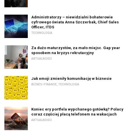
Administratorzy – niewidzialni bohaterowie
cyfrowego świata Anna Szczerbak, Chief Sales
Officer, ITDS
TECHNOLOGIA
Za dużo maturzystów, za mało miejsc. Gap year
sposobem na kryzys rekrutacyjny
AKTUALNOŚCI
Jak emoji zmieniły komunikację w biznesie
BIZNES I FINANSE
,
TECHNOLOGIA
Koniec ery portfela wypchanego gotówką? Polacy
coraz częściej płacą telefonem na wakacjach
AKTUALNOŚCI