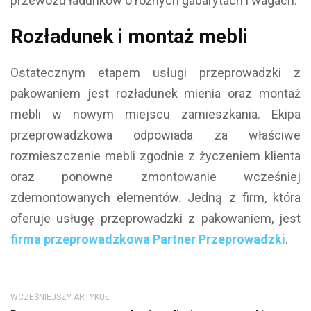
przewozu ładunków o różnych gabarytach i wagach.
Rozładunek i montaż mebli
Ostatecznym etapem usługi przeprowadzki z
pakowaniem jest rozładunek mienia oraz montaż
mebli w nowym miejscu zamieszkania. Ekipa
przeprowadzkowa odpowiada za właściwe
rozmieszczenie mebli zgodnie z życzeniem klienta
oraz ponowne zmontowanie wcześniej
zdemontowanych elementów. Jedną z firm, która
oferuje usługę przeprowadzki z pakowaniem, jest
firma przeprowadzkowa Partner Przeprowadzki
.
WCZEŚNIEJSZY ARTYKUŁ