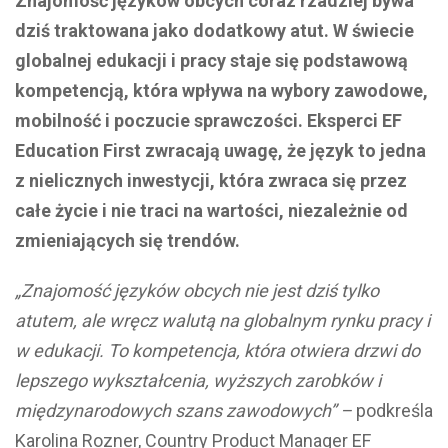
Znajomość języków obcych coraz rzadziej bywa
dziś traktowana jako dodatkowy atut. W świecie
globalnej edukacji i pracy staje się podstawową
kompetencją, która wpływa na wybory zawodowe,
mobilność i poczucie sprawczości. Eksperci EF
Education First zwracają uwagę, że język to jedna
z nielicznych inwestycji, która zwraca się przez
całe życie i nie traci na wartości, niezależnie od
zmieniających się trendów.
„Znajomość języków obcych nie jest dziś tylko
atutem, ale wręcz walutą na globalnym rynku pracy i
w edukacji. To kompetencja, która otwiera drzwi do
lepszego wykształcenia, wyższych zarobków i
międzynarodowych szans zawodowych” –
podkreśla
Karolina Rozner, Country Product Manager EF