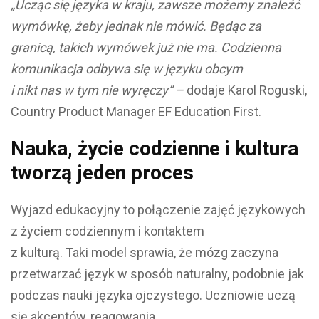
„Ucząc się języka w kraju, zawsze możemy znaleźć
wymówkę, żeby jednak nie mówić. Będąc za
granicą, takich wymówek już nie ma. Codzienna
komunikacja odbywa się w języku obcym
i nikt nas w tym nie wyręczy” –
dodaje Karol Roguski,
Country Product Manager EF Education First.
Nauka, życie codzienne i kultura
tworzą jeden proces
Wyjazd edukacyjny to połączenie zajęć językowych
z życiem codziennym i kontaktem
z kulturą. Taki model sprawia, że mózg zaczyna
przetwarzać język w sposób naturalny, podobnie jak
podczas nauki języka ojczystego. Uczniowie uczą
się akcentów, reagowania