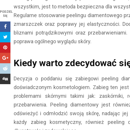
wszystkim, jest to metoda bezpieczna dla wszystk
PODZIEL
Regularne stosowanie peelingu diamentowego przy
SIĘ
zmarszczek oraz poprawy jej elastyczności. Do
bliznami potrądzikowymi oraz przebarwieniami.
poprawa ogólnego wyglądu skóry.
Kiedy warto zdecydować si
Decyzja o poddaniu się zabiegowi peeling di
doświadczonym kosmetologiem. Zabieg ten jest 
problemami skórnymi takimi jak: zaskórniki, 
przebarwienia. Peeling diamentowy jest równi
odświeżyć i odmłodzić swoją skórę, nadając jej
każdy zabieg kosmetyczny, również peeling 