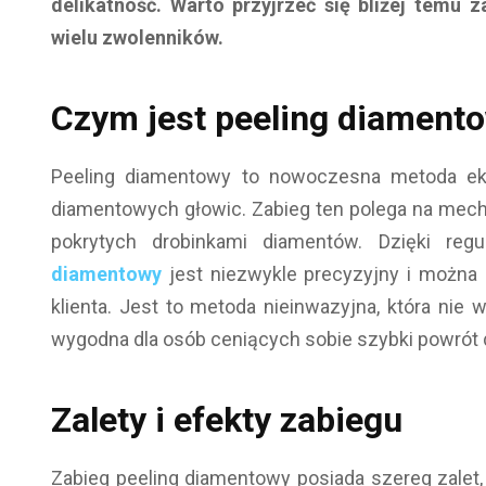
delikatność. Warto przyjrzeć się bliżej temu 
wielu zwolenników.
Czym jest peeling diament
Peeling diamentowy to nowoczesna metoda eksf
diamentowych głowic. Zabieg ten polega na mec
pokrytych drobinkami diamentów. Dzięki regul
diamentowy
jest niezwykle precyzyjny i można
klienta. Jest to metoda nieinwazyjna, która nie
wygodna dla osób ceniących sobie szybki powrót
Zalety i efekty zabiegu
Zabieg peeling diamentowy posiada szereg zalet, 