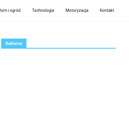
Dom i ogród
Technologia
Motoryzacja
Kontakt
Reklama