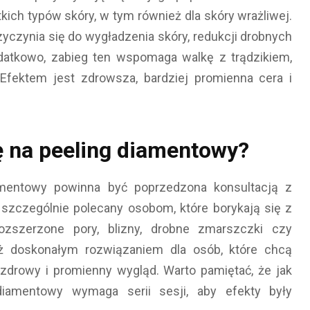
ich typów skóry, w tym również dla skóry wrażliwej.
czynia się do wygładzenia skóry, redukcji drobnych
datkowo, zabieg ten wspomaga walkę z trądzikiem,
 Efektem jest zdrowsza, bardziej promienna cera i
ę na peeling diamentowy?
amentowy powinna być poprzedzona konsultacją z
szczególnie polecany osobom, które borykają się z
rozszerzone pory, blizny, drobne zmarszczki czy
eż doskonałym rozwiązaniem dla osób, które chcą
 zdrowy i promienny wygląd. Warto pamiętać, że jak
diamentowy wymaga serii sesji, aby efekty były