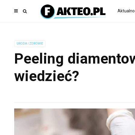
Aktualno
URODA I ZDROWIE
Peeling diamentow
wiedzieć?