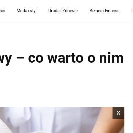
ści
Moda i styl
Uroda i Zdrowie
Biznes i Finanse
y – co warto o nim