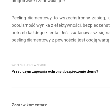
długotrwałe i zadowalające.
Peeling diamentowy to wszechstronny zabieg, kt
popularność wynika z efektywności, bezpieczeńs
potrzeb każdego klienta. Jeśli zastanawiasz się 
peeling diamentowy z pewnością jest opcją wartą
WCZEŚNIEJSZY ARTYKUŁ
Przed czym zapewnia ochronę ubezpieczenie domu?
Zostaw komentarz