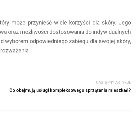
óry może przynieść wiele korzyści dla skóry. Jego
twa oraz możliwości dostosowania do indywidualnych
nad wyborem odpowiedniego zabiegu dla swojej skóry,
 rozważenia.
NASTĘPNY ARTYKUŁ
Co obejmują usługi kompleksowego sprzątania mieszkań?