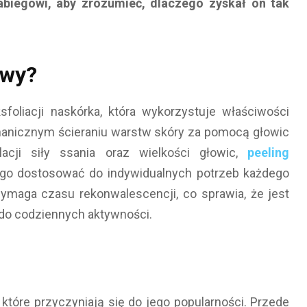
zabiegowi, aby zrozumieć, dlaczego zyskał on tak
owy?
oliacji naskórka, która wykorzystuje właściwości
hanicznym ścieraniu warstw skóry za pomocą głowic
acji siły ssania oraz wielkości głowic,
peeling
 go dostosować do indywidualnych potrzeb każdego
 wymaga czasu rekonwalescencji, co sprawia, że jest
 do codziennych aktywności.
które przyczyniają się do jego popularności. Przede