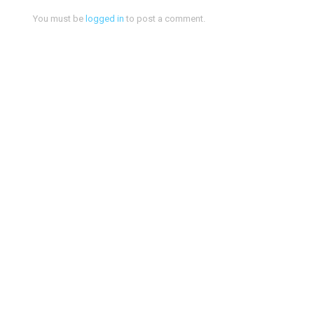
You must be
logged in
to post a comment.