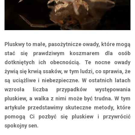
Pluskwy to małe, pasożytnicze owady, które mogą
stać się prawdziwym koszmarem dla osób
dotkniętych ich obecnością. Te nocne owady
żywią się krwią ssaków, w tym ludzi, co sprawia, że
są uciążliwe i niebezpieczne. W ostatnich latach
wzrosła liczba przypadków występowania
pluskiew, a walka z nimi może być trudna. W tym
artykule przedstawimy skuteczne metody, które
pomogą Ci pozbyć się pluskiew i przywrócić
spokojny sen.