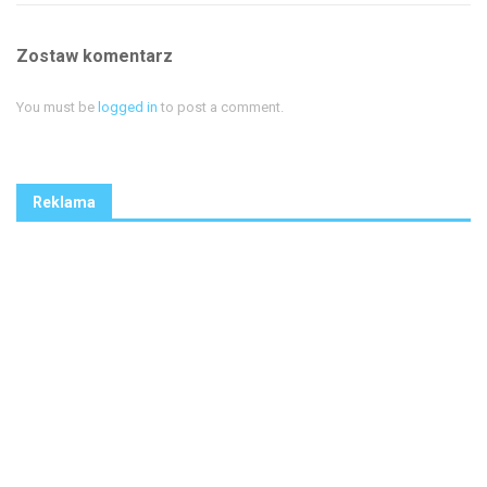
Zostaw komentarz
You must be
logged in
to post a comment.
Reklama