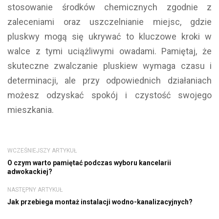
stosowanie środków chemicznych zgodnie z
zaleceniami oraz uszczelnianie miejsc, gdzie
pluskwy mogą się ukrywać to kluczowe kroki w
walce z tymi uciążliwymi owadami. Pamiętaj, że
skuteczne zwalczanie pluskiew wymaga czasu i
determinacji, ale przy odpowiednich działaniach
możesz odzyskać spokój i czystość swojego
mieszkania.
WCZEŚNIEJSZY ARTYKUŁ
O czym warto pamiętać podczas wyboru kancelarii
adwokackiej?
NASTĘPNY ARTYKUŁ
Jak przebiega montaż instalacji wodno-kanalizacyjnych?