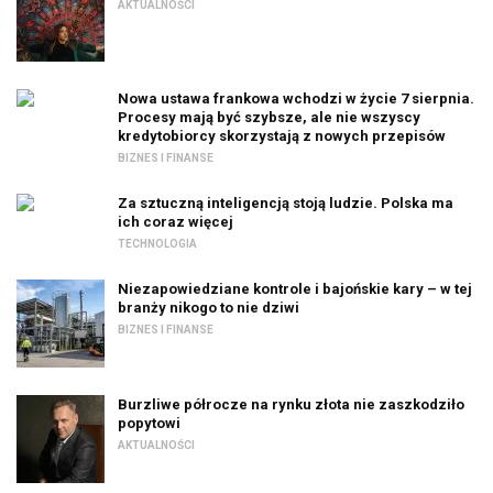
AKTUALNOŚCI
Nowa ustawa frankowa wchodzi w życie 7 sierpnia.
Procesy mają być szybsze, ale nie wszyscy
kredytobiorcy skorzystają z nowych przepisów
BIZNES I FINANSE
Za sztuczną inteligencją stoją ludzie. Polska ma
ich coraz więcej
TECHNOLOGIA
Niezapowiedziane kontrole i bajońskie kary – w tej
branży nikogo to nie dziwi
BIZNES I FINANSE
Burzliwe półrocze na rynku złota nie zaszkodziło
popytowi
AKTUALNOŚCI