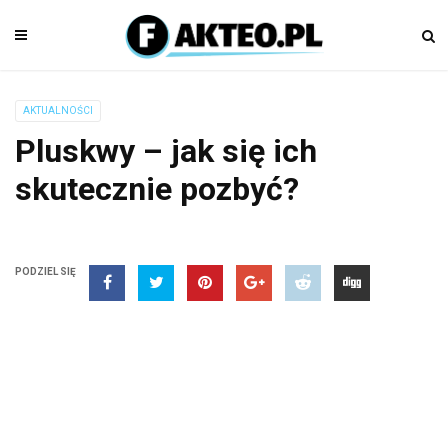
AKTUALNOŚCI
Pluskwy – jak się ich
skutecznie pozbyć?
PODZIEL SIĘ