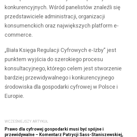
konkurencyjnych. Wśród panelistów znaleźli się
przedstawiciele administracji, organizacji
konsumenckich oraz największych platform e-
commerce.
„Biała Księga Regulacji Cyfrowych e-Izby” jest
punktem wyjścia do szerokiego procesu
konsultacyjnego, którego celem jest stworzenie
bardziej przewidywalnego i konkurencyjnego
środowiska dla gospodarki cyfrowej w Polsce i
Europie.
WCZEŚNIEJSZY ARTYKUŁ
Prawo dla cyfrowej gospodarki musi być spójne i
przewidywalne – Komentarz Patrycji Sass-Staniszewskiej,