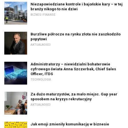
Niezapowiedziane kontrole i bajońskie kary – w tej
branży nikogo to nie dziwi
BIZNES I FINANSE
Burzliwe półrocze na rynku złota nie zaszkodziło
popytowi
AKTUALNOŚCI
Administratorzy – niewidzialni bohaterowie
cyfrowego świata Anna Szczerbak, Chief Sales
Officer, ITDS
TECHNOLOGIA
Za dużo maturzystów, za mało miejsc. Gap year
sposobem na kryzys rekrutacyjny
AKTUALNOŚCI
Jak emoji zmieniły komunikację w biznesie