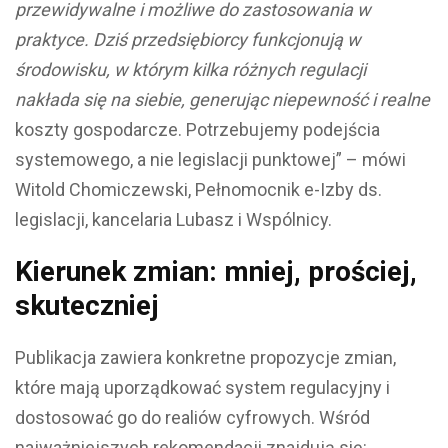
przewidywalne i możliwe do zastosowania w
praktyce. Dziś przedsiębiorcy funkcjonują w
środowisku, w którym kilka różnych regulacji
nakłada się na siebie, generując niepewność i realne
koszty gospodarcze. Potrzebujemy podejścia
systemowego, a nie legislacji punktowej” – mówi
Witold Chomiczewski, Pełnomocnik e-Izby ds.
legislacji, kancelaria Lubasz i Wspólnicy.
Kierunek zmian: mniej, prościej,
skuteczniej
Publikacja zawiera konkretne propozycje zmian,
które mają uporządkować system regulacyjny i
dostosować go do realiów cyfrowych. Wśród
najważniejszych rekomendacji znajdują się: