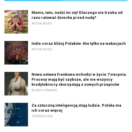
Mamo, tato, nudzi mi się! Dlaczego nie trzeba od
razu ratować dziecka przed nudą?
AKTUALNOŚCI
Indie coraz bliżej Polaków. Nie tylko na wakacjach
AKTUALNOŚCI
Nowa ustawa frankowa wchodzi w życie 7 sierpnia.
Procesy mają być szybsze, ale nie wszyscy
kredytobiorcy skorzystają z nowych przepisów
BIZNES I FINANSE
Za sztuczną inteligencją stoją ludzie. Polska ma
ich coraz więcej
TECHNOLOGIA