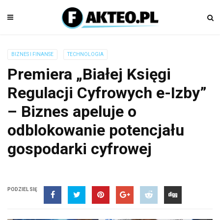
BIZNES I FINANSE
TECHNOLOGIA
Premiera „Białej Księgi
Regulacji Cyfrowych e-Izby”
– Biznes apeluje o
odblokowanie potencjału
gospodarki cyfrowej
PODZIEL SIĘ