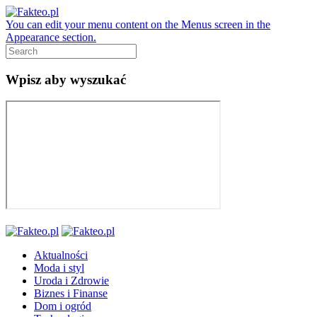
You can edit your menu content on the Menus screen in the
Appearance section.
Wpisz aby wyszukać
Aktualności
Moda i styl
Uroda i Zdrowie
Biznes i Finanse
Dom i ogród