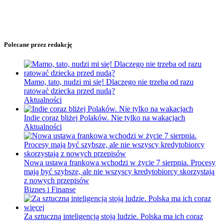
Polecane przez redakcję
Mamo, tato, nudzi mi się! Dlaczego nie trzeba od razu
ratować dziecka przed nudą?
Aktualności
Indie coraz bliżej Polaków. Nie tylko na wakacjach
Aktualności
Nowa ustawa frankowa wchodzi w życie 7 sierpnia. Procesy
mają być szybsze, ale nie wszyscy kredytobiorcy skorzystają
z nowych przepisów
Biznes i Finanse
Za sztuczną inteligencją stoją ludzie. Polska ma ich coraz