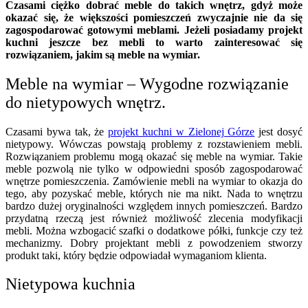
Czasami ciężko dobrać meble do takich wnętrz, gdyż może
okazać się, że większości pomieszczeń zwyczajnie nie da się
zagospodarować gotowymi meblami. Jeżeli posiadamy projekt
kuchni jeszcze bez mebli to warto zainteresować się
rozwiązaniem, jakim są meble na wymiar.
Meble na wymiar – Wygodne rozwiązanie
do nietypowych wnętrz.
Czasami bywa tak, że
projekt kuchni w Zielonej Górze
jest dosyć
nietypowy. Wówczas powstają problemy z rozstawieniem mebli.
Rozwiązaniem problemu mogą okazać się meble na wymiar. Takie
meble pozwolą nie tylko w odpowiedni sposób zagospodarować
wnętrze pomieszczenia. Zamówienie mebli na wymiar to okazja do
tego, aby pozyskać meble, których nie ma nikt. Nada to wnętrzu
bardzo dużej oryginalności względem innych pomieszczeń. Bardzo
przydatną rzeczą jest również możliwość zlecenia modyfikacji
mebli. Można wzbogacić szafki o dodatkowe półki, funkcje czy też
mechanizmy. Dobry projektant mebli z powodzeniem stworzy
produkt taki, który będzie odpowiadał wymaganiom klienta.
Nietypowa kuchnia