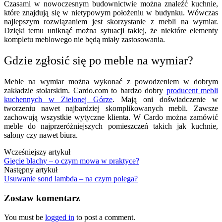
Czasami w nowoczesnym budownictwie można znaleźć kuchnie,
które znajdują się w nietypowym położeniu w budynku. Wówczas
najlepszym rozwiązaniem jest skorzystanie z mebli na wymiar.
Dzięki temu uniknąć można sytuacji takiej, że niektóre elementy
kompletu meblowego nie będą miały zastosowania.
Gdzie zgłosić się po meble na wymiar?
Meble na wymiar można wykonać z powodzeniem w dobrym
zakładzie stolarskim. Cardo.com to bardzo dobry
producent mebli
kuchennych w Zielonej Górze
. Mają oni doświadczenie w
tworzeniu nawet najbardziej skomplikowanych mebli. Zawsze
zachowują wszystkie wytyczne klienta. W Cardo można zamówić
meble do najprzeróżniejszych pomieszczeń takich jak kuchnie,
salony czy nawet biura.
Wcześniejszy artykuł
Gięcie blachy – o czym mowa w praktyce?
Następny artykuł
Usuwanie sond lambda – na czym polega?
Zostaw komentarz
You must be
logged in
to post a comment.