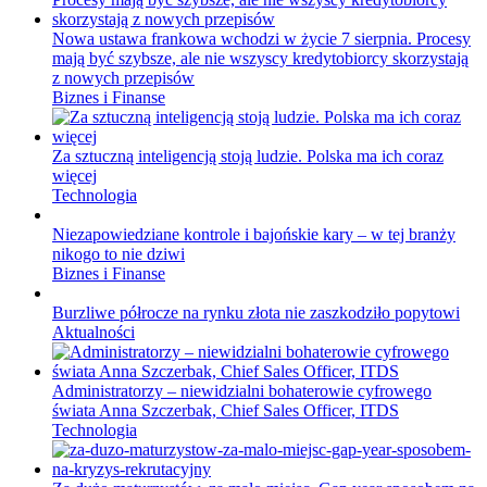
Nowa ustawa frankowa wchodzi w życie 7 sierpnia. Procesy
mają być szybsze, ale nie wszyscy kredytobiorcy skorzystają
z nowych przepisów
Biznes i Finanse
Za sztuczną inteligencją stoją ludzie. Polska ma ich coraz
więcej
Technologia
Niezapowiedziane kontrole i bajońskie kary – w tej branży
nikogo to nie dziwi
Biznes i Finanse
Burzliwe półrocze na rynku złota nie zaszkodziło popytowi
Aktualności
Administratorzy – niewidzialni bohaterowie cyfrowego
świata Anna Szczerbak, Chief Sales Officer, ITDS
Technologia