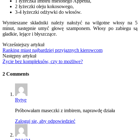
1 łyżeczka Imbiru mielonego Appetita,
2 łyżeczki oleju kokosowego,
3-4 łyżeczki odżywki do włosów.
Wymieszane składniki należy nałożyć na wilgotne włosy na 5
minut, następnie umyć głowę szamponem. Włosy po zabiegu są
gładkie, lejące i błyszczące.
Wcześniejszy artykuł
Ranking miast najbardziej przyjaznych kierowcom
Następny artykuł
Życie bez kompleksów, czy to możliwe?
2 Comments
Rytye
Próbowałam maseczki z imbirem, naprawdę działa
Zaloguj się, aby odpowiedzieć