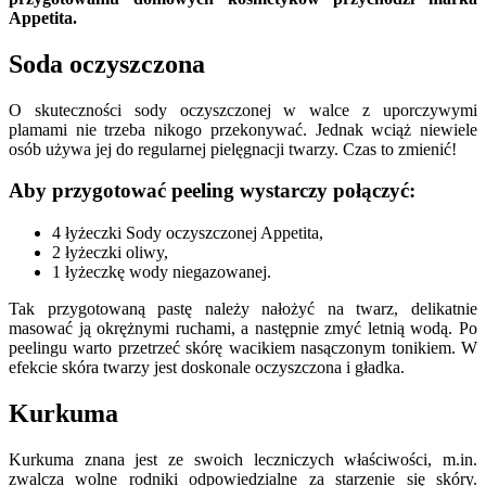
Appetita.
Soda oczyszczona
O skuteczności sody oczyszczonej w walce z uporczywymi
plamami nie trzeba nikogo przekonywać. Jednak wciąż niewiele
osób używa jej do regularnej pielęgnacji twarzy. Czas to zmienić!
Aby przygotować peeling wystarczy połączyć:
4 łyżeczki Sody oczyszczonej Appetita,
2 łyżeczki oliwy,
1 łyżeczkę wody niegazowanej.
Tak przygotowaną pastę należy nałożyć na twarz, delikatnie
masować ją okrężnymi ruchami, a następnie zmyć letnią wodą. Po
peelingu warto przetrzeć skórę wacikiem nasączonym tonikiem. W
efekcie skóra twarzy jest doskonale oczyszczona i gładka.
Kurkuma
Kurkuma znana jest ze swoich leczniczych właściwości, m.in.
zwalcza wolne rodniki odpowiedzialne za starzenie się skóry.