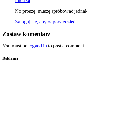
Pikki34
No proszę, muszę spróbować jednak
Zaloguj się, aby odpowiedzieć
Zostaw komentarz
You must be
logged in
to post a comment.
Reklama