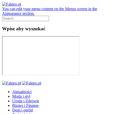
You can edit your menu content on the Menus screen in the
Appearance section.
Wpisz aby wyszukać
Aktualności
Moda i styl
Uroda i Zdrowie
Biznes i Finanse
Dom i ogród