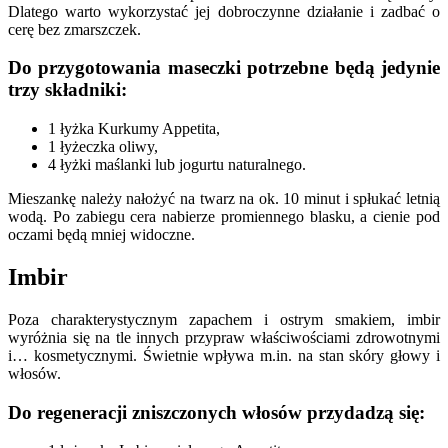
Dlatego warto wykorzystać jej dobroczynne działanie i zadbać o
cerę bez zmarszczek.
Do przygotowania maseczki potrzebne będą jedynie
trzy składniki:
1 łyżka Kurkumy Appetita,
1 łyżeczka oliwy,
4 łyżki maślanki lub jogurtu naturalnego.
Mieszankę należy nałożyć na twarz na ok. 10 minut i spłukać letnią
wodą. Po zabiegu cera nabierze promiennego blasku, a cienie pod
oczami będą mniej widoczne.
Imbir
Poza charakterystycznym zapachem i ostrym smakiem, imbir
wyróżnia się na tle innych przypraw właściwościami zdrowotnymi
i… kosmetycznymi. Świetnie wpływa m.in. na stan skóry głowy i
włosów.
Do regeneracji zniszczonych włosów przydadzą się: