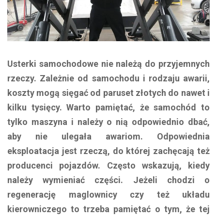
Usterki samochodowe nie należą do przyjemnych
rzeczy. Zależnie od samochodu i rodzaju awarii,
koszty mogą sięgać od paruset złotych do nawet i
kilku tysięcy. Warto pamiętać, że samochód to
tylko maszyna i należy o nią odpowiednio dbać,
aby nie ulegała awariom. Odpowiednia
eksploatacja jest rzeczą, do której zachęcają też
producenci pojazdów. Często wskazują, kiedy
należy wymieniać części. Jeżeli chodzi o
regenerację maglownicy czy też układu
kierowniczego to trzeba pamiętać o tym, że tej