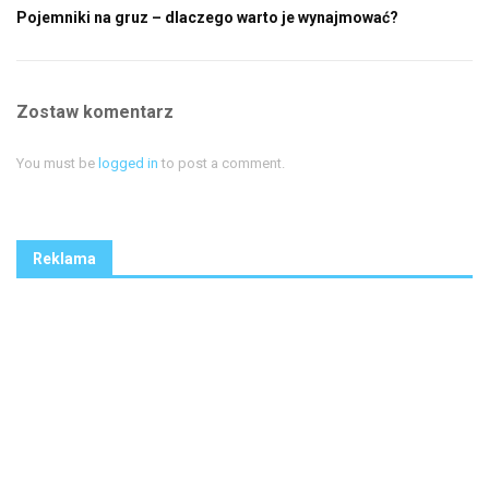
Pojemniki na gruz – dlaczego warto je wynajmować?
Zostaw komentarz
You must be
logged in
to post a comment.
Reklama