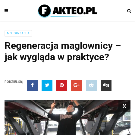
MOTORYZACJA
Regeneracja maglownicy –
jak wygląda w praktyce?
PODZIEL SIĘ