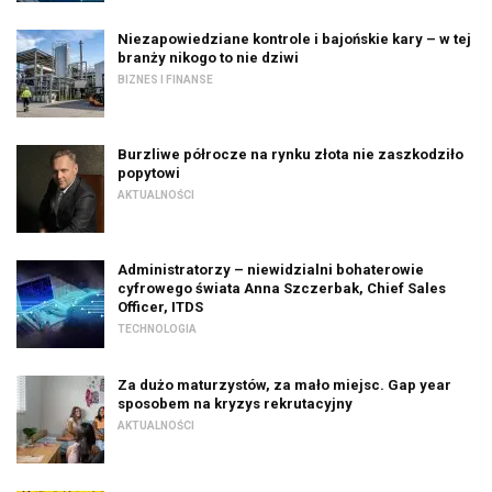
Niezapowiedziane kontrole i bajońskie kary – w tej
branży nikogo to nie dziwi
BIZNES I FINANSE
Burzliwe półrocze na rynku złota nie zaszkodziło
popytowi
AKTUALNOŚCI
Administratorzy – niewidzialni bohaterowie
cyfrowego świata Anna Szczerbak, Chief Sales
Officer, ITDS
TECHNOLOGIA
Za dużo maturzystów, za mało miejsc. Gap year
sposobem na kryzys rekrutacyjny
AKTUALNOŚCI