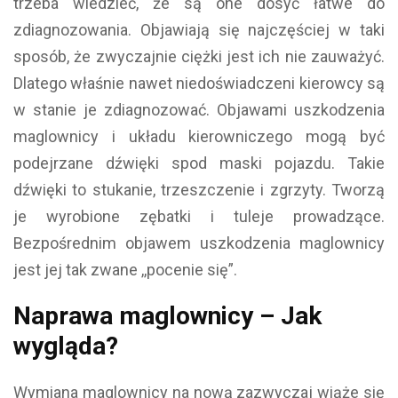
trzeba wiedzieć, że są one dosyć łatwe do
zdiagnozowania. Objawiają się najczęściej w taki
sposób, że zwyczajnie ciężki jest ich nie zauważyć.
Dlatego właśnie nawet niedoświadczeni kierowcy są
w stanie je zdiagnozować. Objawami uszkodzenia
maglownicy i układu kierowniczego mogą być
podejrzane dźwięki spod maski pojazdu. Takie
dźwięki to stukanie, trzeszczenie i zgrzyty. Tworzą
je wyrobione zębatki i tuleje prowadzące.
Bezpośrednim objawem uszkodzenia maglownicy
jest jej tak zwane ,,pocenie się”.
Naprawa maglownicy – Jak
wygląda?
Wymiana maglownicy na nową zazwyczaj wiąże się