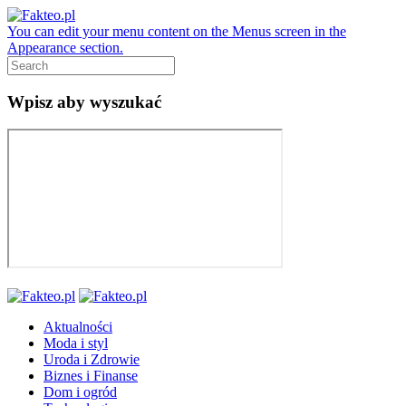
You can edit your menu content on the Menus screen in the
Appearance section.
Wpisz aby wyszukać
Aktualności
Moda i styl
Uroda i Zdrowie
Biznes i Finanse
Dom i ogród