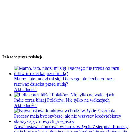
Polecane przez redakcję
Mamo, tato, nudzi mi się! Dlaczego nie trzeba od razu
ratować dziecka przed nudą?
Aktualności
Indie coraz bliżej Polaków. Nie tylko na wakacjach
Aktualności
Nowa ustawa frankowa wchodzi w życie 7 sierpnia. Procesy
mają być szybsze, ale nie wszyscy kredytobiorcy skorzystają