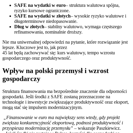
SAFE na wydatki w euro
– struktura walutowa spójna,
ryzyko kursowe ograniczone.
SAFE na wydatki w złotych
– wysokie ryzyko walutowe i
długoterminowe niedopasowanie.
Dług w złotych
– stabilny walutowo, wymaga częstszego
refinansowania, nominalnie droższy.
Nie ma uniwersalnej odpowiedzi na pytanie, które rozwiązanie jest
lepsze. Kluczowe jest to, jak przez
45 lat będą zachowywać się: kurs walutowy, tempo wzrostu
gospodarczego oraz produktywność.
Wpływ na polski przemysł i wzrost
gospodarczy
Struktura finansowania ma bezpośrednie znaczenie dla odporności
gospodarki. Jeśli środki z SAFE zostaną przeznaczone na
technologie i inwestycje zwiększające produktywność oraz eksport,
mogą stać się impulsem modernizacyjnym.
„Finansowanie w euro ma największy sens wtedy, gdy projekt
zwiększa konkurencyjność eksportową, podnosi produktywność i
przyspiesza modernizację przemysłu”
– wskazuje Paszkiewicz.