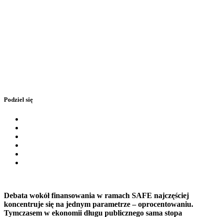
Podziel się
Debata wokół finansowania w ramach SAFE najczęściej
koncentruje się na jednym parametrze – oprocentowaniu.
Tymczasem w ekonomii długu publicznego sama stopa