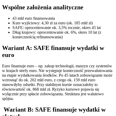
Wspólne założenia analityczne
43 mld euro finansowania
Kurs wyjściowy: 4,30 zł za euro (ok. 185 mld zł)
SAFE: oprocentowanie ok. 3,5% rocznie, okres 45 lat
Dług krajowy: oprocentowanie ok. 6%, okres 10 lat (z
koniecznością refinansowania)
Wariant A: SAFE finansuje wydatki w
euro
Euro finansuje euro – np. zakup technologii, maszyn czy systemów
w krajach strefy euro. Nie występuje konieczność przewalutowania
na etapie wydatkowania środków. Po 45 latach zobowiązanie może
wzrosnąć do ok. 202 mld euro, z czego ok. 159 mld euro
stanowiłyby odsetki. Przy stabilnym kursie oznaczałoby to
równowartość ok. 868 mld zł. Ryzyko kursowe pojawia się
wyłącznie przy spłacie zobowiązania. Struktura jest walutowo
spójna.
Wariant B: SAFE finansuje wydatki w