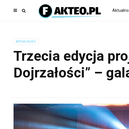
Aktualno
AKTUALNOŚCI
Trzecia edycja pro
Dojrzałości” – gal