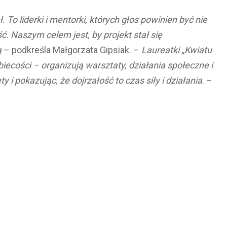
 To liderki i mentorki, których głos powinien być nie
ć. Naszym celem jest, by projekt stał się
ą
– podkreśla Małgorzata Gipsiak. –
Laureatki „Kwiatu
iecości – organizują warsztaty, działania społeczne i
 i pokazując, że dojrzałość to czas siły i działania
. –