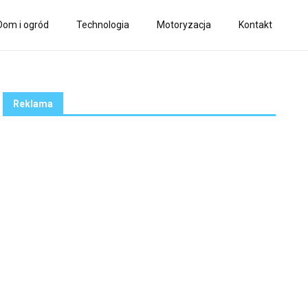
Dom i ogród
Technologia
Motoryzacja
Kontakt
Reklama