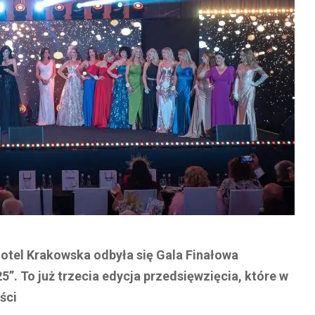
Hotel Krakowska odbyła się Gala Finałowa
5”. To już trzecia edycja przedsięwzięcia, które w
ści