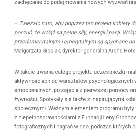
zachęcanie do podejmowania nowych wyzwań niez
–
Zależało nam, aby poprzez ten projekt kobiety d
poczuć, że wciąż są pełne siły, energii i pasji. Wc
przedemerytalnym i emerytalnym są spychane na ma
Małgorzata Gipsiak, dyrektor generalna Arche Hote
W takcie trwania całego projektu uczestniczki mi
aktywnościach od warsztatów psychologicznych w
emocjonalnych, po zajęcia z pierwszej pomocy or
żywności. Spotykały się także z inspirującymi kobi
społecznymi. Ważnym elementem programu były w
z niepełnosprawnościami z Fundacji Leny Grochows
fotograficznych i nagrań wideo, podczas których o