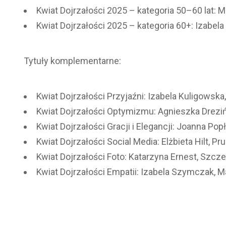
Kwiat Dojrzałości 2025 – kategoria 50–60 lat:
Kwiat Dojrzałości 2025 – kategoria 60+: Izabe
Tytuły komplementarne:
Kwiat Dojrzałości Przyjaźni: Izabela Kuligowska
Kwiat Dojrzałości Optymizmu: Agnieszka Drez
Kwiat Dojrzałości Gracji i Elegancji: Joanna P
Kwiat Dojrzałości Social Media: Elżbieta Hilt, P
Kwiat Dojrzałości Foto: Katarzyna Ernest, Szcze
Kwiat Dojrzałości Empatii: Izabela Szymczak, 