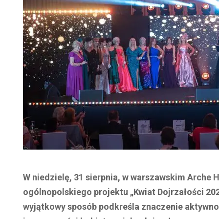
W niedzielę, 31 sierpnia, w warszawskim Arche 
ogólnopolskiego projektu „Kwiat Dojrzałości 202
wyjątkowy sposób podkreśla znaczenie aktywno