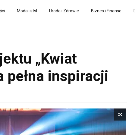
ści
Moda i styl
Uroda i Zdrowie
Biznes i Finanse
jektu „Kwiat
a pełna inspiracji