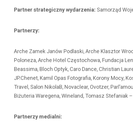
Partner strategiczny wydarzenia:
Samorząd Woj
Partnerzy:
Arche Zamek Janów Podlaski, Arche Klasztor Wro
Poloneza, Arche Hotel Częstochowa, Fundacja Leny
Beassima, Bloch Optyk, Caro Dance, Christian Laure
JP.Chenet, Kamil Opas Fotografia, Korony Mocy, Ko
Travel, Salon NikolaB, Novaclear, Ovotzer, Parl’amo
Biżuteria Waregena, Wineland, Tomasz Stefaniak 
Partnerzy medialni: