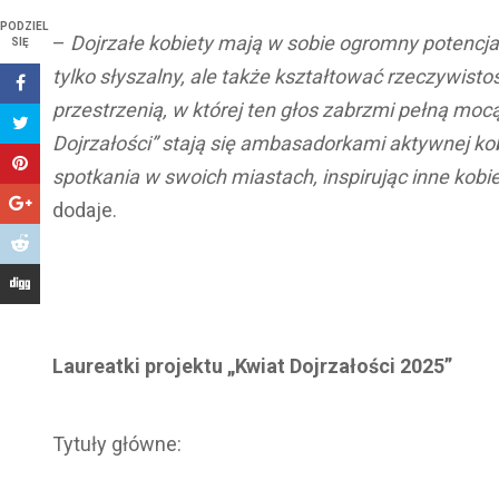
PODZIEL
–
Dojrzałe kobiety mają w sobie ogromny potencjał.
SIĘ
tylko słyszalny, ale także kształtować rzeczywistoś
przestrzenią, w której ten głos zabrzmi pełną moc
Dojrzałości” stają się ambasadorkami aktywnej kob
spotkania w swoich miastach, inspirując inne kobiety
dodaje.
Laureatki projektu „Kwiat Dojrzałości 2025”
Tytuły główne: