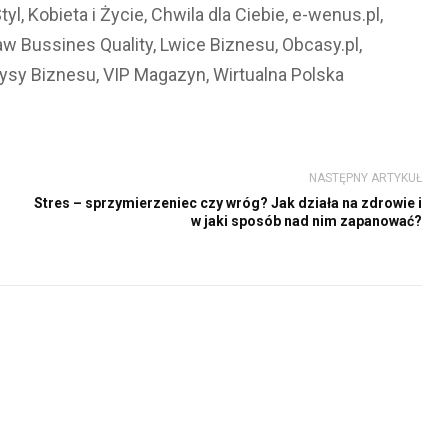
 Kobieta i Życie, Chwila dla Ciebie, e-wenus.pl,
aw Bussines Quality, Lwice Biznesu, Obcasy.pl,
ysy Biznesu, VIP Magazyn, Wirtualna Polska
NASTĘPNY ARTYKUŁ
Stres – sprzymierzeniec czy wróg? Jak działa na zdrowie i
w jaki sposób nad nim zapanować?