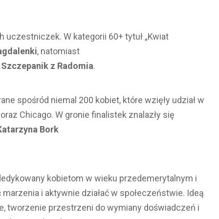
uczestniczek. W kategorii 60+ tytuł „Kwiat
agdalenki
, natomiast
 Szczepanik z Radomia
.
rane spośród niemal 200 kobiet, które wzięły udział w
az Chicago. W gronie finalistek znalazły się
Katarzyna Bork
ce, dedykowany kobietom w wieku przedemerytalnym i
ć marzenia i aktywnie działać w społeczeństwie. Ideą
e, tworzenie przestrzeni do wymiany doświadczeń i