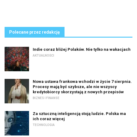
Polecane przez redakcję
Indie coraz bliżej Polaków. Nie tylko na wakacjach
AKTUALNOŚCI
Nowa ustawa frankowa wchodzi w życie 7 sierpnia.
Procesy mają być szybsze, ale nie wszyscy
kredytobiorcy skorzystają z nowych przepisów
BIZNES I FINANSE
Za sztuczną inteligencją stoją ludzie. Polska ma
ich coraz więcej
TECHNOLOGIA