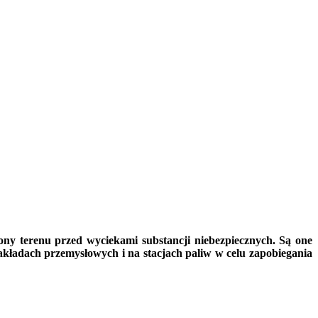
 terenu przed wyciekami substancji niebezpiecznych. Są one
ładach przemysłowych i na stacjach paliw w celu zapobiegania