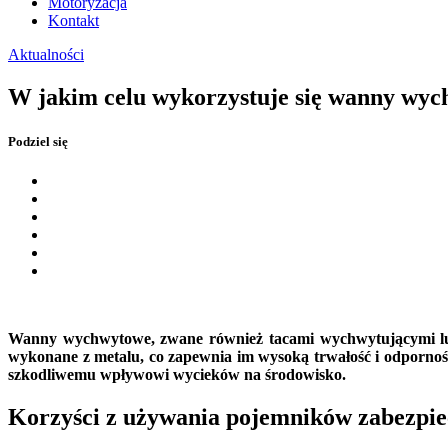
Motoryzacja
Kontakt
Aktualności
W jakim celu wykorzystuje się wanny wy
Podziel się
Wanny wychwytowe, zwane również tacami wychwytującymi lub
wykonane z metalu, co zapewnia im wysoką trwałość i odporno
szkodliwemu wpływowi wycieków na środowisko.
Korzyści z używania pojemników zabezpie