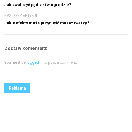
Jak zwalczyć pędraki w ogrodzie?
NASTĘPNY ARTYKUŁ
Jakie efekty może przynieść masaż twarzy?
Zostaw komentarz
You must be
logged in
to post a comment.
Reklama