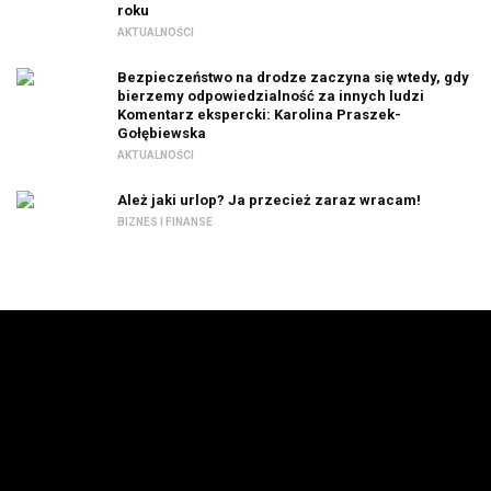
roku
AKTUALNOŚCI
Bezpieczeństwo na drodze zaczyna się wtedy, gdy
bierzemy odpowiedzialność za innych ludzi
Komentarz ekspercki: Karolina Praszek-
Gołębiewska
AKTUALNOŚCI
Ależ jaki urlop? Ja przecież zaraz wracam!
BIZNES I FINANSE