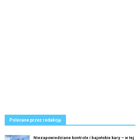
Polecane przez redakcję
Niezapowiedziane kontrole i bajońskie kary – w tej