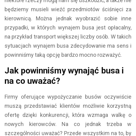
niektóre rzeczy mogą nam się uszkodzić, a także nie
będziemy musieli wieźć przedmiotów ściśnięci za
kierownicą. Można jednak wyobrazić sobie inne
przypadki, w których wynajem busa jest opłacalny,
na przykład transport większej liczby osób. W takich
sytuacjach wynajem busa zdecydowanie ma sens i
powinniśmy taką opcję bardzo mocno rozważyć.
Jak powinniśmy wynająć busa i
na co uważać?
Firmy oferujące wypożyczanie busów oczywiście
muszą przedstawiać klientów możliwie korzystną
ofertę dzięki konkurencji, która wzmaga walkę o
nowych kierowców. Na co jednak trzeba w
szczególności uważać? Przede wszystkim na to, by