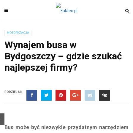
MOTORYZACJA
Wynajem busa w
Bydgoszczy – gdzie szukać
najlepszej firmy?
PODZIEL SIĘ
Bus może być niezwykle przydatnym narzędziem