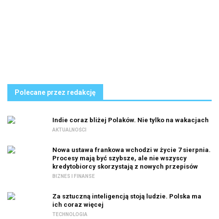
Polecane przez redakcję
Indie coraz bliżej Polaków. Nie tylko na wakacjach
AKTUALNOŚCI
Nowa ustawa frankowa wchodzi w życie 7 sierpnia.
Procesy mają być szybsze, ale nie wszyscy
kredytobiorcy skorzystają z nowych przepisów
BIZNES I FINANSE
Za sztuczną inteligencją stoją ludzie. Polska ma
ich coraz więcej
TECHNOLOGIA