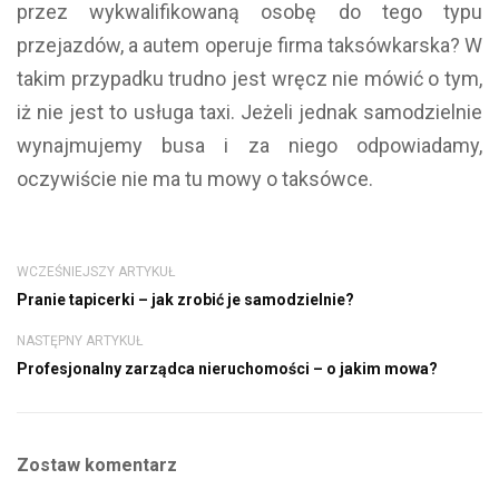
przez wykwalifikowaną osobę do tego typu
przejazdów, a autem operuje firma taksówkarska? W
takim przypadku trudno jest wręcz nie mówić o tym,
iż nie jest to usługa taxi. Jeżeli jednak samodzielnie
wynajmujemy busa i za niego odpowiadamy,
oczywiście nie ma tu mowy o taksówce.
WCZEŚNIEJSZY ARTYKUŁ
Pranie tapicerki – jak zrobić je samodzielnie?
NASTĘPNY ARTYKUŁ
Profesjonalny zarządca nieruchomości – o jakim mowa?
Zostaw komentarz