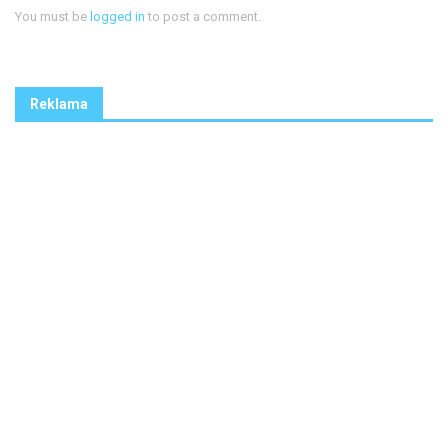
You must be
logged in
to post a comment.
Reklama