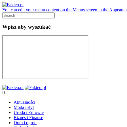
You can edit your menu content on the Menus screen in the Appearanc
Wpisz aby wyszukać
Aktualności
Moda i styl
Uroda i Zdrowie
Biznes i Finanse
Dom i ogród