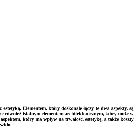
 estetyką. Elementem, który doskonale łączy te dwa aspekty, są
one również istotnym elementem architektonicznym, który może w
spektem, który ma wpływ na trwałość, estetykę, a także koszty
szkło.