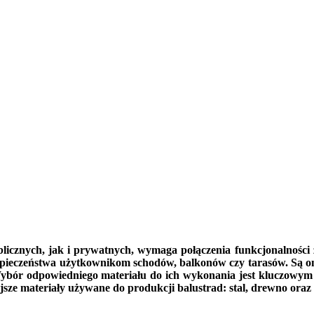
blicznych, jak i prywatnych, wymaga połączenia funkcjonalności z
 bezpieczeństwa użytkownikom schodów, balkonów czy tarasów. Są 
ybór odpowiedniego materiału do ich wykonania jest kluczowym a
ze materiały używane do produkcji balustrad: stal, drewno oraz 