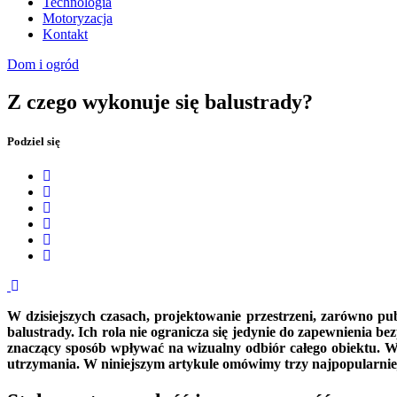
Technologia
Motoryzacja
Kontakt
Dom i ogród
Z czego wykonuje się balustrady?
Podziel się
W dzisiejszych czasach, projektowanie przestrzeni, zarówno pu
balustrady. Ich rola nie ogranicza się jedynie do zapewnienia
znaczący sposób wpływać na wizualny odbiór całego obiektu. W
utrzymania. W niniejszym artykule omówimy trzy najpopularniejs