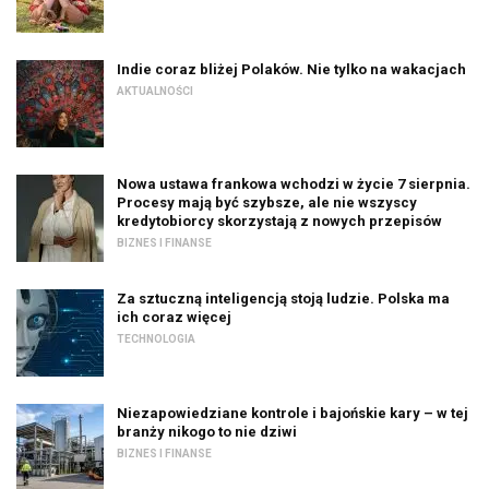
Indie coraz bliżej Polaków. Nie tylko na wakacjach
AKTUALNOŚCI
Nowa ustawa frankowa wchodzi w życie 7 sierpnia.
Procesy mają być szybsze, ale nie wszyscy
kredytobiorcy skorzystają z nowych przepisów
BIZNES I FINANSE
Za sztuczną inteligencją stoją ludzie. Polska ma
ich coraz więcej
TECHNOLOGIA
Niezapowiedziane kontrole i bajońskie kary – w tej
branży nikogo to nie dziwi
BIZNES I FINANSE