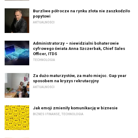
Burzliwe półrocze na rynku złota nie zaszkodziło
popytowi
AKTUALNOŚCI
Administratorzy – niewidzialni bohaterowie
cyfrowego świata Anna Szczerbak, Chief Sales
Officer, ITDS
TECHNOLOGIA
Za dużo maturzystów, za mało miejsc. Gap year
sposobem na kryzys rekrutacyjny
AKTUALNOŚCI
Jak emoji zmieniły komunikację w biznesie
BIZNES I FINANSE
,
TECHNOLOGIA