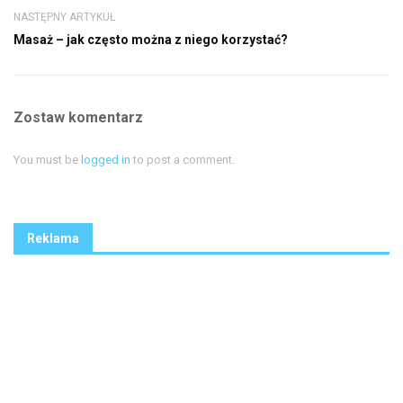
NASTĘPNY ARTYKUŁ
Masaż – jak często można z niego korzystać?
Zostaw komentarz
You must be
logged in
to post a comment.
Reklama