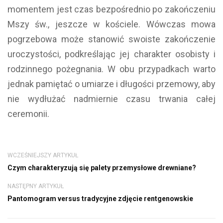
momentem jest czas bezpośrednio po zakończeniu
Mszy św., jeszcze w kościele. Wówczas mowa
pogrzebowa może stanowić swoiste zakończenie
uroczystości, podkreślając jej charakter osobisty i
rodzinnego pożegnania. W obu przypadkach warto
jednak pamiętać o umiarze i długości przemowy, aby
nie wydłużać nadmiernie czasu trwania całej
ceremonii.
WCZEŚNIEJSZY ARTYKUŁ
Czym charakteryzują się palety przemysłowe drewniane?
NASTĘPNY ARTYKUŁ
Pantomogram versus tradycyjne zdjęcie rentgenowskie