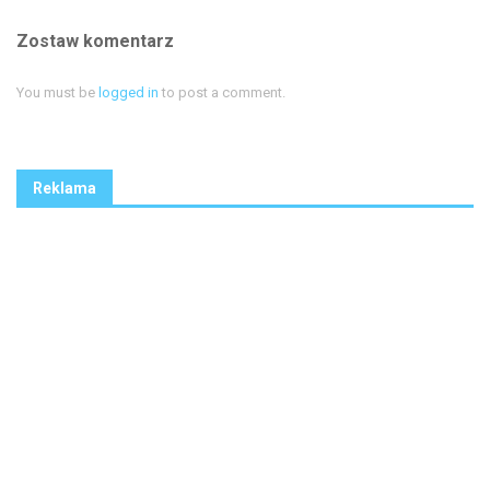
Zostaw komentarz
You must be
logged in
to post a comment.
Reklama