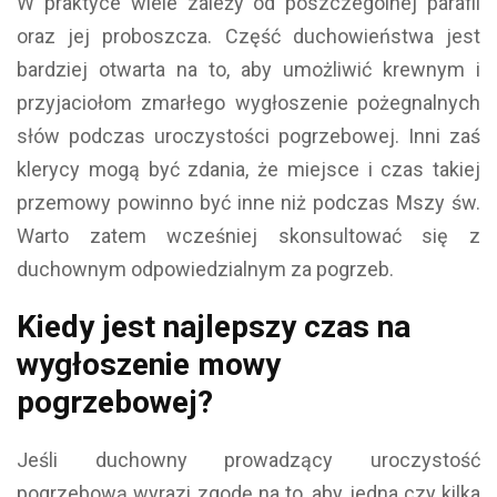
W praktyce wiele zależy od poszczególnej parafii
oraz jej proboszcza. Część duchowieństwa jest
bardziej otwarta na to, aby umożliwić krewnym i
przyjaciołom zmarłego wygłoszenie pożegnalnych
słów podczas uroczystości pogrzebowej. Inni zaś
klerycy mogą być zdania, że miejsce i czas takiej
przemowy powinno być inne niż podczas Mszy św.
Warto zatem wcześniej skonsultować się z
duchownym odpowiedzialnym za pogrzeb.
Kiedy jest najlepszy czas na
wygłoszenie mowy
pogrzebowej?
Jeśli duchowny prowadzący uroczystość
pogrzebową wyrazi zgodę na to, aby jedna czy kilka