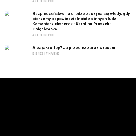
AKTUALNOŚCI
Bezpieczeństwo na drodze zaczyna się wtedy, gdy
bierzemy odpowiedzialność za innych ludzi
Komentarz ekspercki: Karolina Praszek-
Gołębiewska
AKTUALNOŚCI
Ależ jaki urlop? Ja przecież zaraz wracam!
BIZNES I FINANSE