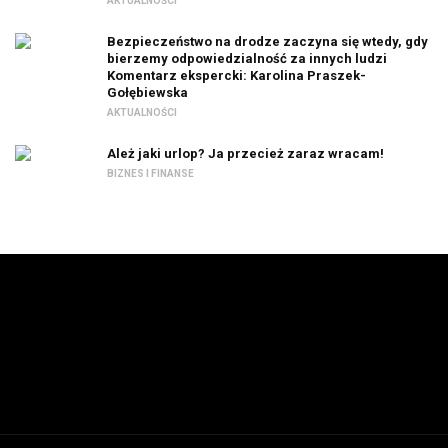
AKTUALNOŚCI
Bezpieczeństwo na drodze zaczyna się wtedy, gdy
bierzemy odpowiedzialność za innych ludzi
Komentarz ekspercki: Karolina Praszek-
Gołębiewska
AKTUALNOŚCI
Ależ jaki urlop? Ja przecież zaraz wracam!
BIZNES I FINANSE