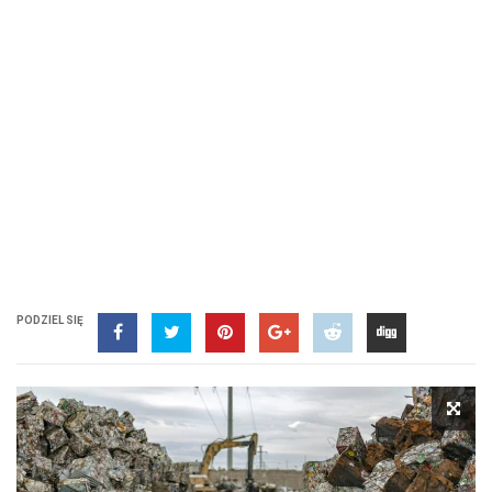
PODZIEL SIĘ