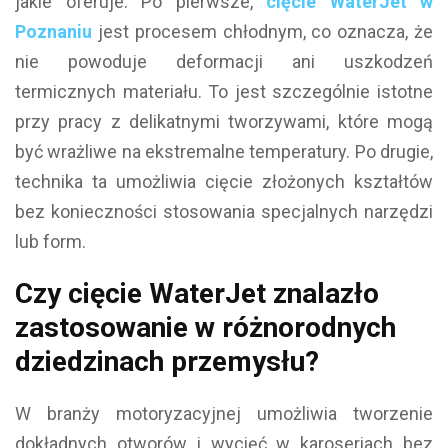
jakie oferuje. Po pierwsze,
cięcie WaterJet w
Poznaniu
jest procesem chłodnym, co oznacza, że
nie powoduje deformacji ani uszkodzeń
termicznych materiału. To jest szczególnie istotne
przy pracy z delikatnymi tworzywami, które mogą
być wrażliwe na ekstremalne temperatury. Po drugie,
technika ta umożliwia cięcie złożonych kształtów
bez konieczności stosowania specjalnych narzędzi
lub form.
Czy cięcie WaterJet znalazło
zastosowanie w różnorodnych
dziedzinach przemysłu?
W branży motoryzacyjnej umożliwia tworzenie
dokładnych otworów i wycięć w karoseriach bez