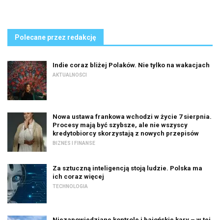
Polecane przez redakcję
Indie coraz bliżej Polaków. Nie tylko na wakacjach
AKTUALNOŚCI
Nowa ustawa frankowa wchodzi w życie 7 sierpnia.
Procesy mają być szybsze, ale nie wszyscy
kredytobiorcy skorzystają z nowych przepisów
BIZNES I FINANSE
Za sztuczną inteligencją stoją ludzie. Polska ma
ich coraz więcej
TECHNOLOGIA
Niezapowiedziane kontrole i bajońskie kary – w tej