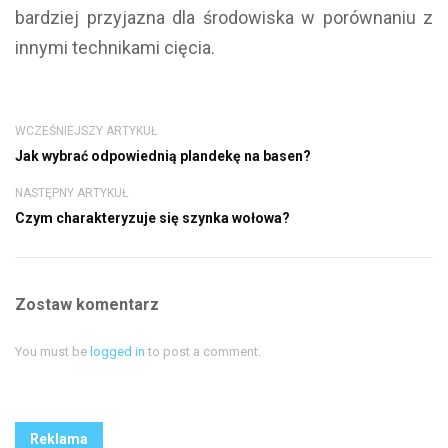
bardziej przyjazna dla środowiska w porównaniu z
innymi technikami cięcia.
WCZEŚNIEJSZY ARTYKUŁ
Jak wybrać odpowiednią plandekę na basen?
NASTĘPNY ARTYKUŁ
Czym charakteryzuje się szynka wołowa?
Zostaw komentarz
You must be
logged in
to post a comment.
Reklama