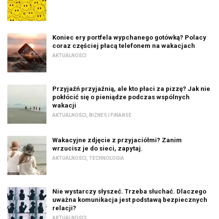
Koniec ery portfela wypchanego gotówką? Polacy
coraz częściej płacą telefonem na wakacjach
AKTUALNOŚCI
Przyjaźń przyjaźnią, ale kto płaci za pizzę? Jak nie
pokłócić się o pieniądze podczas wspólnych
wakacji
AKTUALNOŚCI
,
BIZNES I FINANSE
Wakacyjne zdjęcie z przyjaciółmi? Zanim
wrzucisz je do sieci, zapytaj.
AKTUALNOŚCI
,
TECHNOLOGIA
Nie wystarczy słyszeć. Trzeba słuchać. Dlaczego
uważna komunikacja jest podstawą bezpiecznych
relacji?
AKTUALNOŚCI