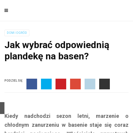
DOM I OGRÓD
Jak wybrać odpowiednią
plandekę na basen?
PODZIEL SIĘ
Kiedy nadchodzi sezon letni, marzenie o
chłodnym zanurzeniu w basenie staje się coraz