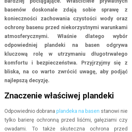
bardziej pociągające. Właściciele prywatnych
basenów doskonale zdają sobie sprawę z
konieczności zachowania czystości wody oraz
ochrony basenu przed niekorzystnymi warunkami
atmosferycznymi. Właśnie dlatego wybór
odpowiedniej plandeki na basen odgrywa
kluczową rolę w utrzymaniu długotrwałego
komfortu i bezpieczeństwa. Przyjrzyjmy się z
bliska, na co warto zwrócić uwagę, aby podjąć
najlepszą decyzję.
Znaczenie właściwej plandeki
Odpowiednio dobrana
plandeka na basen
stanowi nie
tylko barierę ochronną przed liśćmi, gałęziami czy
owadami. To także skuteczna ochrona przed