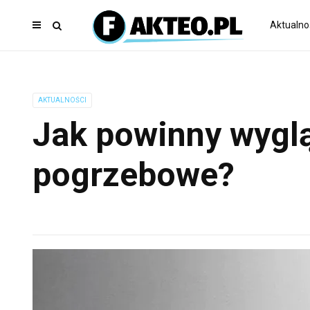
Aktualno
AKTUALNOŚCI
Jak powinny wygl
pogrzebowe?