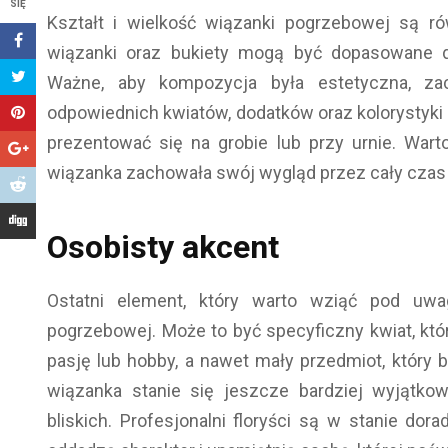
SIĘ
Kształt i wielkość wiązanki pogrzebowej są ró
wiązanki oraz bukiety mogą być dopasowane do
Ważne, aby kompozycja była estetyczna, z
odpowiednich kwiatów, dodatków oraz kolorystyki 
prezentować się na grobie lub przy urnie. War
wiązanka zachowała swój wygląd przez cały czas 
Osobisty akcent
Ostatni element, który warto wziąć pod uwa
pogrzebowej. Może to być specyficzny kwiat, któ
pasję lub hobby, a nawet mały przedmiot, który b
wiązanka stanie się jeszcze bardziej wyjątko
bliskich. Profesjonalni floryści są w stanie do