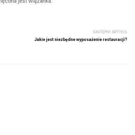
więcona jest wiązanka.
NASTĘPNY ARTYKUŁ
Jakie jest niezbędne wyposażenie restauracji?