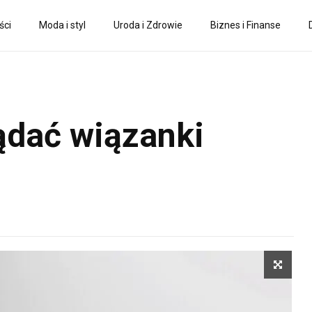
ści
Moda i styl
Uroda i Zdrowie
Biznes i Finanse
ądać wiązanki