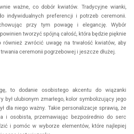
wnie ważne, co dobór kwiatów. Tradycyjne wianki,
 indywidualnych preferencji i potrzeb ceremonii.
achowując przy tym powagę i elegancję. Wybór
powinien tworzyć spójną całość, która będzie pięknie
to również zwrócić uwagę na trwałość kwiatów, aby
trwania ceremonii pogrzebowej i jeszcze dłużej.
gę, to dodanie osobistego akcentu do wiązanki
ry był ulubionym zmarłego, kolor symbolizujący jego
ył dla niego ważny. Takie personalizacje sprawią, że
wa i osobista, przemawiając bezpośrednio do serc
radzić i pomóc w wyborze elementów, które najlepiej