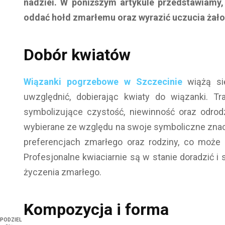
nadziei. W poniższym artykule przedstawiamy
oddać hołd zmarłemu oraz wyrazić uczucia żał
Dobór kwiatów
Wiązanki pogrzebowe w Szczecinie
wiążą si
uwzględnić, dobierając kwiaty do wiązanki. Tra
symbolizujące czystość, niewinność oraz odrodz
wybierane ze względu na swoje symboliczne znacz
preferencjach zmarłego oraz rodziny, co może 
Profesjonalne kwiaciarnie są w stanie doradzić i
życzenia zmarłego.
Kompozycja i forma
PODZIEL