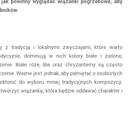
, jak powinny wyglądać wiązanki pogrzebowe, aby
obników.
ę z tradycją i lokalnymi zwyczajami, które warto
dycyjnie, dominują w nich kolory białe i zielone,
enie. Białe róże, lilie oraz chryzantemy są często
enie. Ważne jest jednak, aby pamiętać o osobistych
skłonić do wyboru mniej tradycyjnych kompozycji.
 stworzyć wiązankę, która będzie oddawać charakter i