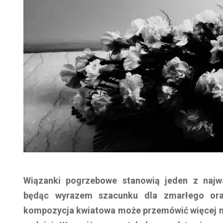
Wiązanki pogrzebowe stanowią jeden z najw
będąc wyrazem szacunku dla zmarłego oraz
kompozycja kwiatowa może przemówić więcej niż