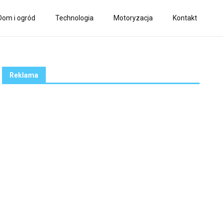
Dom i ogród
Technologia
Motoryzacja
Kontakt
Reklama